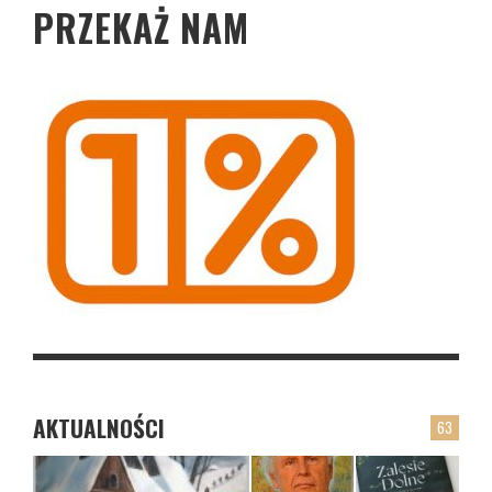
PRZEKAŻ NAM
AKTUALNOŚCI
63