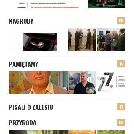
NAGRODY
06
PAMIĘTAMY
14
PISALI O ZALESIU
10
PRZYRODA
06