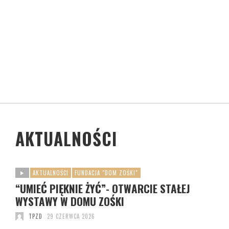
AKTUALNOŚCI
AKTUALNOŚCI
FUNDACJA "DOM ZOŚKI"
“UMIEĆ PIĘKNIE ŻYĆ”- OTWARCIE STAŁEJ
WYSTAWY W DOMU ZOŚKI
TPZD
29 CZERWCA 2026