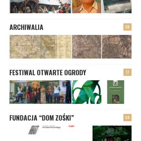
ARCHIWALIA
08
FESTIWAL OTWARTE OGRODY
17
FUNDACJA “DOM ZOŚKI”
04