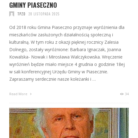
GMINY PIASECZNO
TPZD
28 LISTOPADA 2025
Od 2018 roku Gmina Piaseczno przyznaje wyróżnienia dla
mieszkańców zasłużonych działalnością społeczną i
kulturalną. W tym roku z okazji pięknej rocznicy Zalesia
Dolnego, zostały wyróżnione: Barbara Ignaczak, Joanna
Kowalska- Nowak i Mirosława Walczykowska. Wręczenie
wyróżnień będzie miało miejsce 4 grudnia o godzinie 18ej
w sali konferencyjnej Urzędu Gminy w Piasecznie.
Zapraszamy serdecznie nasze koleżanki i …
Read More
34