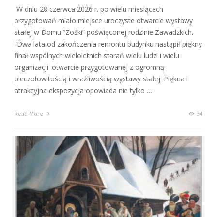
W dniu 28 czerwca 2026 r. po wielu miesiącach
przygotowań miało miejsce uroczyste otwarcie wystawy
stałej w Domu “Zośki” poświęconej rodzinie Zawadzkich.
“Dwa lata od zakończenia remontu budynku nastąpił piękny
finał wspólnych wieloletnich starań wielu ludzi i wielu
organizacji: otwarcie przygotowanej z ogromną
pieczołowitością i wrażliwością wystawy stałej. Piękna i
atrakcyjna ekspozycja opowiada nie tylko …
Read More
34