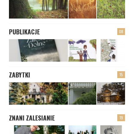
PUBLIKACJE
08
ZABYTKI
15
ZNANI ZALESIANIE
19