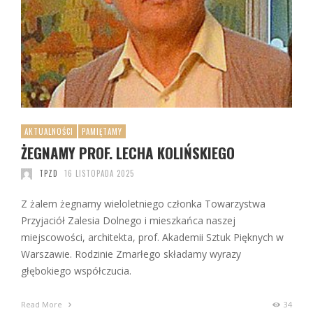
AKTUALNOŚCI
PAMIĘTAMY
ŻEGNAMY PROF. LECHA KOLIŃSKIEGO
TPZD
16 LISTOPADA 2025
Z żalem żegnamy wieloletniego członka Towarzystwa
Przyjaciół Zalesia Dolnego i mieszkańca naszej
miejscowości, architekta, prof. Akademii Sztuk Pięknych w
Warszawie. Rodzinie Zmarłego składamy wyrazy
głębokiego współczucia.
Read More
34