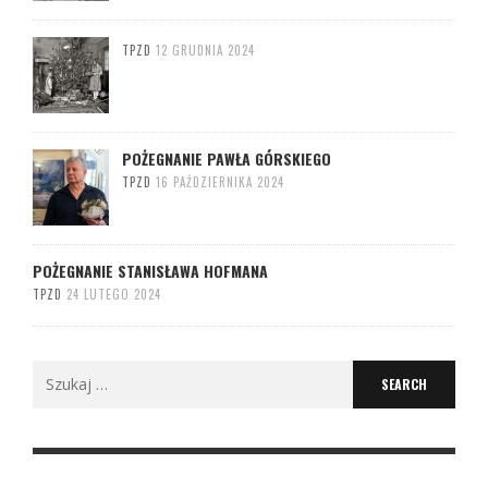
TPZD
12 GRUDNIA 2024
POŻEGNANIE PAWŁA GÓRSKIEGO
TPZD
16 PAŹDZIERNIKA 2024
POŻEGNANIE STANISŁAWA HOFMANA
TPZD
24 LUTEGO 2024
Search
for: