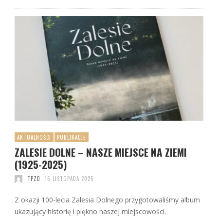
AKTUALNOŚCI
PUBLIKACJE
ZALESIE DOLNE – NASZE MIEJSCE NA ZIEMI
(1925-2025)
TPZD
16 LISTOPADA 2025
Z okazji 100-lecia Zalesia Dolnego przygotowaliśmy album
ukazujący historię i piękno naszej miejscowości.