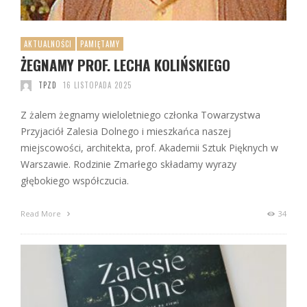
AKTUALNOŚCI
PAMIĘTAMY
ŻEGNAMY PROF. LECHA KOLIŃSKIEGO
TPZD
16 LISTOPADA 2025
Z żalem żegnamy wieloletniego członka Towarzystwa
Przyjaciół Zalesia Dolnego i mieszkańca naszej
miejscowości, architekta, prof. Akademii Sztuk Pięknych w
Warszawie. Rodzinie Zmarłego składamy wyrazy
głębokiego współczucia.
Read More
34