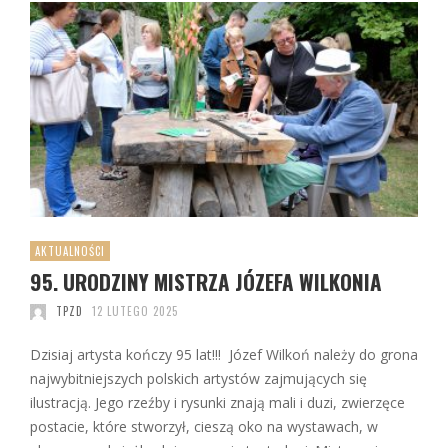
AKTUALNOŚCI
95. URODZINY MISTRZA JÓZEFA WILKONIA
TPZD
12 LUTEGO 2025
Dzisiaj artysta kończy 95 lat!!! Józef Wilkoń należy do grona
najwybitniejszych polskich artystów zajmujących się
ilustracją. Jego rzeźby i rysunki znają mali i duzi, zwierzęce
postacie, które stworzył, cieszą oko na wystawach, w