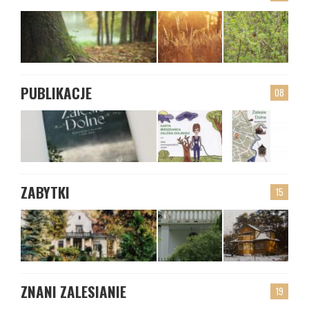
PUBLIKACJE
08
ZABYTKI
15
ZNANI ZALESIANIE
19