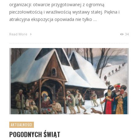
organizacji: otwarcie przygotowanej z ogromną
pieczołowitością i wrażliwością wystawy stałej. Piękna i
atrakcyjna ekspozycja opowiada nie tylko …
Read More
34
AKTUALNOŚCI
POGODNYCH ŚWIĄT