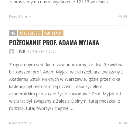
zapraszamy na nasze wydarzenie 12 i 13 września.
Read More
34
AKTUALNOŚCI
PAMIĘTAMY
POŻEGNANIE PROF. ADAMA MYJAKA
TPZD
15 KWIETNIA 2025
Z ogromnym smutkiem zawiadamiamy, że dnia 5 kwietnia
b.r. odszedł prof. Adam Myjak, wielki rzeźbiarz, związany z
Akademią Sztuk Pięknych w Warszawie, gdzie przez kilka
kadencji był rektorem tej uczelni i nauczycielem
akademickim przez całe życie zawodowe. Prof. Myjak od
wielu lat był związany z Zalesie Dolnym, tutaj mieszkał z
rodziną, tutaj tworzył i chętnie …
Read More
34