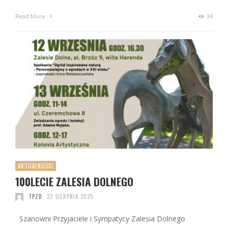
Read More
34
AKTUALNOŚCI
100LECIE ZALESIA DOLNEGO
TPZD
22 SIERPNIA 2025
Szanowni Przyjaciele i Sympatycy Zalesia Dolnego