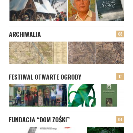
ARCHIWALIA
08
FESTIWAL OTWARTE OGRODY
17
FUNDACJA “DOM ZOŚKI”
04