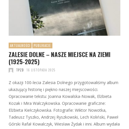
AKTUALNOŚCI
PUBLIKACJE
ZALESIE DOLNE – NASZE MIEJSCE NA ZIEMI
(1925-2025)
TPZD
16 LISTOPADA 2025
Z okazji 100-lecia Zalesia Dolnego przygotowaliśmy album
ukazujący historię i piękno naszej miejscowości.
Opracowanie tekstu: Joanna Kowalska-Nowak, Elżbieta
Kozak i Mira Walczykowska. Opracowanie graficzne:
Elżbieta Kiełczykowska. Fotografie: Wiktor Nowotka,
Tadeusz Tyszko, Andrzej Ryszkowski, Lech Koliński, Paweł
Górski Rafał Kowalczyk, Wiesław Żydak i inni. Album wydała