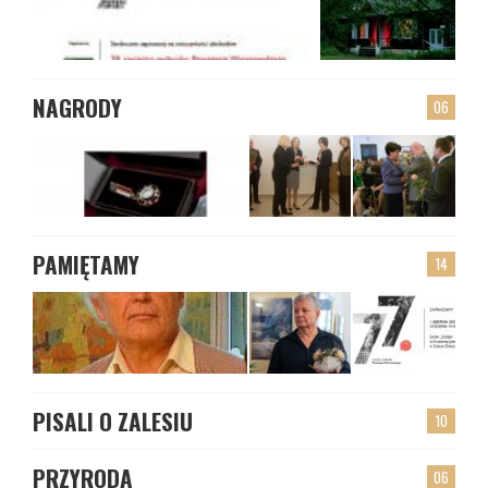
NAGRODY
06
PAMIĘTAMY
14
PISALI O ZALESIU
10
PRZYRODA
06