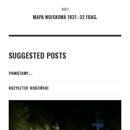
NEXT
MAPA WOJSKOWA 1931 -32 FRAG.
SUGGESTED POSTS
PAMIĘTAMY….
KRZYSZTOF RUDZIŃSKI