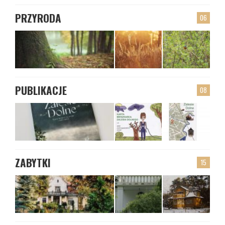
PRZYRODA
06
PUBLIKACJE
08
ZABYTKI
15