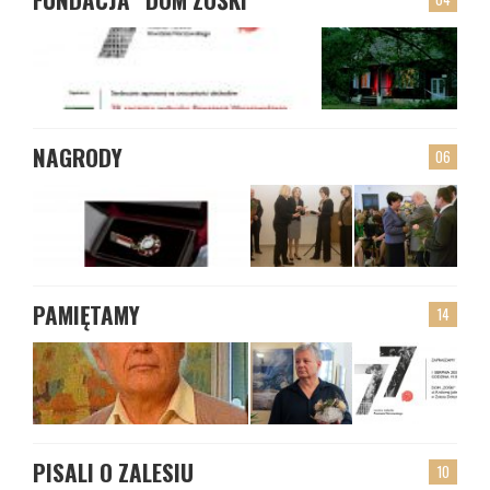
NAGRODY
06
PAMIĘTAMY
14
PISALI O ZALESIU
10