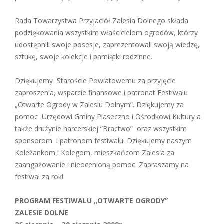
Rada Towarzystwa Przyjaciół Zalesia Dolnego składa
podziękowania wszystkim właścicielom ogrodów, którzy
udostępnili swoje posesje, zaprezentowali swoją wiedzę,
sztukę, swoje kolekcje i pamiątki rodzinne.
Dziękujemy Staroście Powiatowemu za przyjęcie
zaproszenia, wsparcie finansowe i patronat Festiwalu
„Otwarte Ogrody w Zalesiu Dolnym”. Dziękujemy za
pomoc Urzędowi Gminy Piaseczno i Ośrodkowi Kultury a
także drużynie harcerskiej ”Bractwo” oraz wszystkim
sponsorom i patronom festiwalu. Dziękujemy naszym
Koleżankom i Kolegom, mieszkańcom Zalesia za
zaangażowanie i nieocenioną pomoc. Zapraszamy na
festiwal za rok!
PROGRAM FESTIWALU „OTWARTE OGRODY”
ZALESIE DOLNE