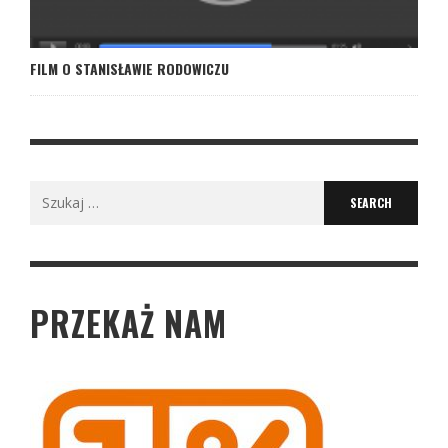
FILM O STANISŁAWIE RODOWICZU
Search
for:
PRZEKAŻ NAM