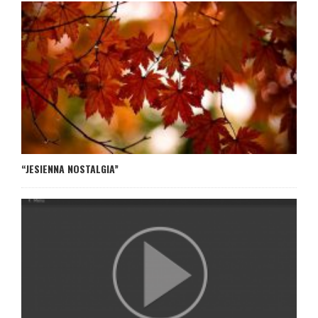
“JESIENNA NOSTALGIA”