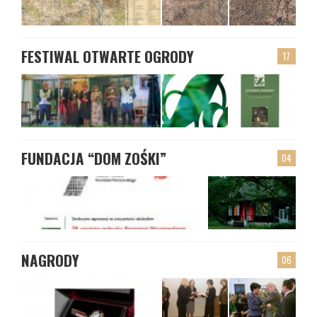
FESTIWAL OTWARTE OGRODY
17
FUNDACJA “DOM ZOŚKI”
04
NAGRODY
06