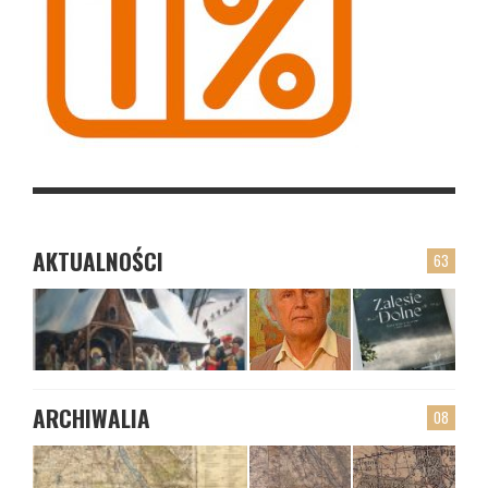
AKTUALNOŚCI
63
ARCHIWALIA
08