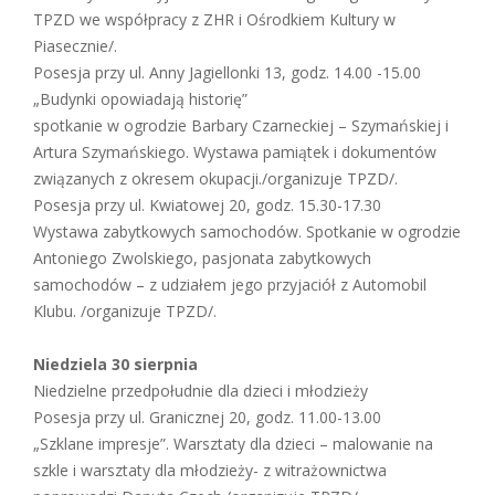
TPZD we współpracy z ZHR i Ośrodkiem Kultury w
Piasecznie/.
Posesja przy ul. Anny Jagiellonki 13, godz. 14.00 -15.00
„Budynki opowiadają historię”
spotkanie w ogrodzie Barbary Czarneckiej – Szymańskiej i
Artura Szymańskiego. Wystawa pamiątek i dokumentów
związanych z okresem okupacji./organizuje TPZD/.
Posesja przy ul. Kwiatowej 20, godz. 15.30-17.30
Wystawa zabytkowych samochodów. Spotkanie w ogrodzie
Antoniego Zwolskiego, pasjonata zabytkowych
samochodów – z udziałem jego przyjaciół z Automobil
Klubu. /organizuje TPZD/.
Niedziela 30 sierpnia
Niedzielne przedpołudnie dla dzieci i młodzieży
Posesja przy ul. Granicznej 20, godz. 11.00-13.00
„Szklane impresje”. Warsztaty dla dzieci – malowanie na
szkle i warsztaty dla młodzieży- z witrażownictwa