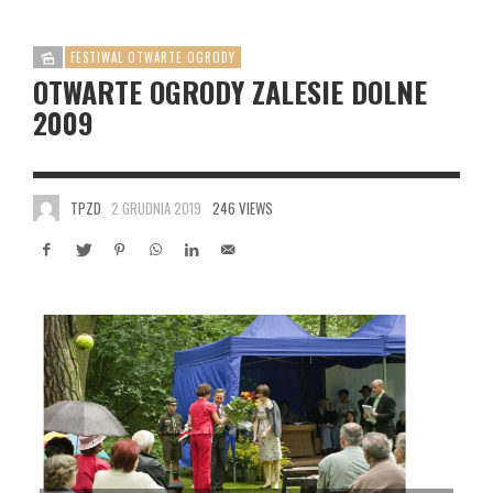
FESTIWAL OTWARTE OGRODY
OTWARTE OGRODY ZALESIE DOLNE
2009
TPZD
2 GRUDNIA 2019
246 VIEWS