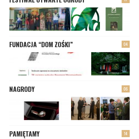
FUNDACJA “DOM ZOŚKI”
04
NAGRODY
06
PAMIĘTAMY
14