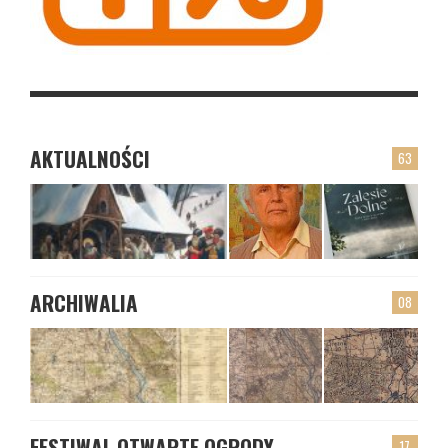
AKTUALNOŚCI
63
ARCHIWALIA
08
FESTIWAL OTWARTE OGRODY
17