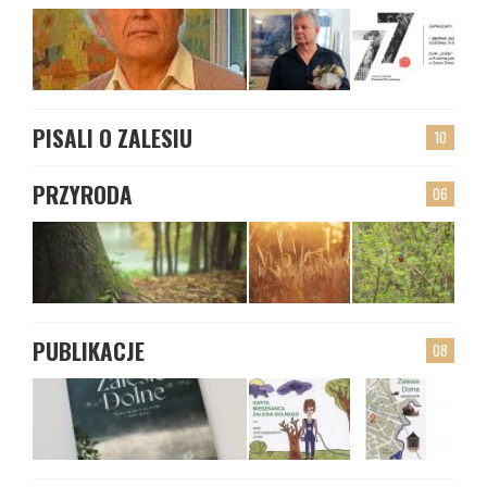
PISALI O ZALESIU
10
PRZYRODA
06
PUBLIKACJE
08