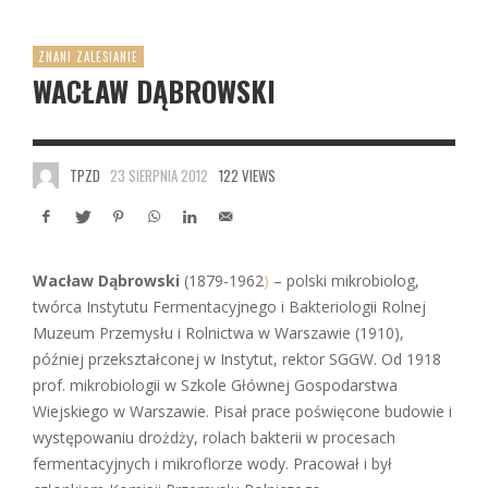
ZNANI ZALESIANIE
WACŁAW DĄBROWSKI
TPZD
23 SIERPNIA 2012
122 VIEWS
Wacław Dąbrowski
(1879-1962
)
– polski mikrobiolog,
twórca Instytutu Fermentacyjnego i Bakteriologii Rolnej
Muzeum Przemysłu i Rolnictwa w Warszawie (1910),
później przekształconej w Instytut, rektor SGGW. Od 1918
prof. mikrobiologii w Szkole Głównej Gospodarstwa
Wiejskiego w Warszawie. Pisał prace poświęcone budowie i
występowaniu drożdży, rolach bakterii w procesach
fermentacyjnych i mikroflorze wody. Pracował i był