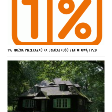
1% MOŻNA PRZEKAZAĆ NA DZIAŁALNOŚĆ STATUTOWĄ TPZD