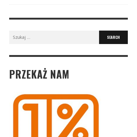
Search
for:
PRZEKAŻ NAM