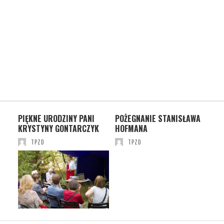
CH
PIĘKNE URODZINY PANI
POŻEGNANIE STANISŁAWA
OT
KRYSTYNY GONTARCZYK
HOFMANA
DO
TPZD
TPZD