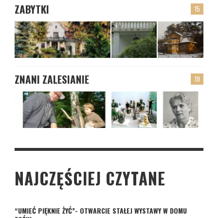
ZABYTKI
15
ZNANI ZALESIANIE
19
NAJCZĘŚCIEJ CZYTANE
“UMIEĆ PIĘKNIE ŻYĆ”- OTWARCIE STAŁEJ WYSTAWY W DOMU