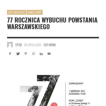
AKTUALNOŚCI
PAMIĘTAMY
77 ROCZNICA WYBUCHU POWSTANIA
WARSZAWSKIEGO
TPZD
30 LIPCA 2021
221 VIEWS