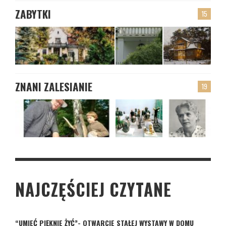
ZABYTKI
15
ZNANI ZALESIANIE
19
NAJCZĘŚCIEJ CZYTANE
“UMIEĆ PIĘKNIE ŻYĆ”- OTWARCIE STAŁEJ WYSTAWY W DOMU