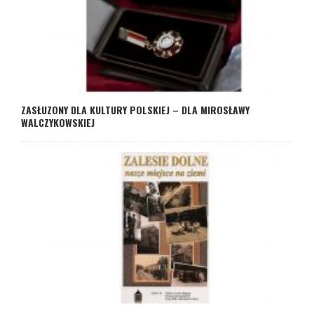
ZASŁUZONY DLA KULTURY POLSKIEJ – DLA MIROSŁAWY
WALCZYKOWSKIEJ