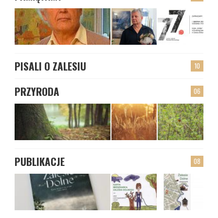
PISALI O ZALESIU
10
PRZYRODA
06
PUBLIKACJE
08