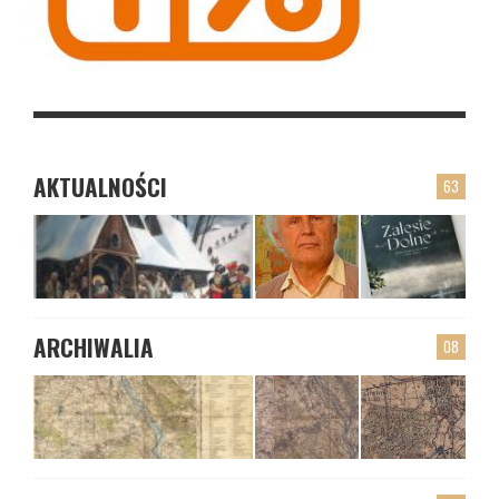
AKTUALNOŚCI
63
ARCHIWALIA
08