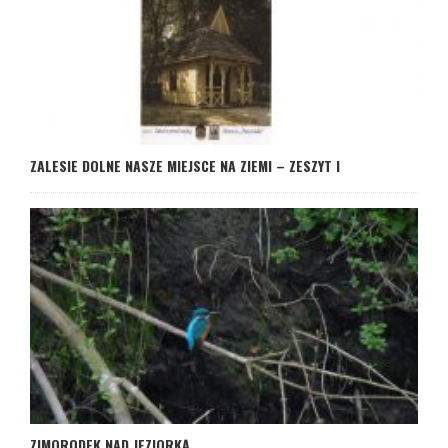
ZALESIE DOLNE NASZE MIEJSCE NA ZIEMI – ZESZYT I
ZIMORODEK NAD JEZIORKĄ