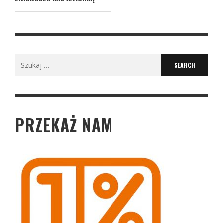
Search
for:
PRZEKAŻ NAM