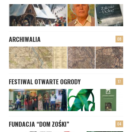
ARCHIWALIA
08
FESTIWAL OTWARTE OGRODY
17
FUNDACJA “DOM ZOŚKI”
04