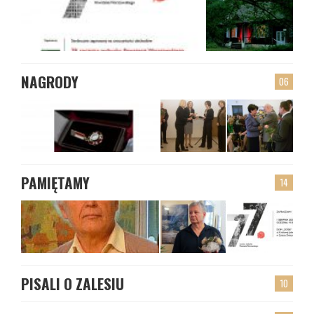
NAGRODY
06
PAMIĘTAMY
14
PISALI O ZALESIU
10