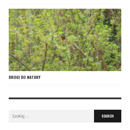
DROGI DO NATURY
Search
for: