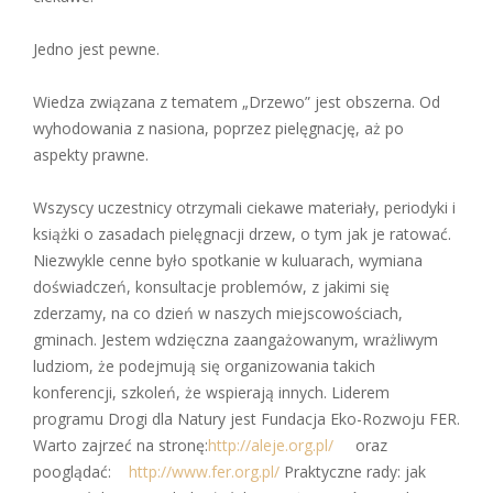
Jedno jest pewne.
Wiedza związana z tematem „Drzewo” jest obszerna. Od
wyhodowania z nasiona, poprzez pielęgnację, aż po
aspekty prawne.
Wszyscy uczestnicy otrzymali ciekawe materiały, periodyki i
książki o zasadach pielęgnacji drzew, o tym jak je ratować.
Niezwykle cenne było spotkanie w kuluarach, wymiana
doświadczeń, konsultacje problemów, z jakimi się
zderzamy, na co dzień w naszych miejscowościach,
gminach. Jestem wdzięczna zaangażowanym, wrażliwym
ludziom, że podejmują się organizowania takich
konferencji, szkoleń, że wspierają innych. Liderem
programu Drogi dla Natury jest Fundacja Eko-Rozwoju FER.
Warto zajrzeć na stronę:
http://aleje.org.pl/
oraz
pooglądać:
http://www.fer.org.pl/
Praktyczne rady: jak