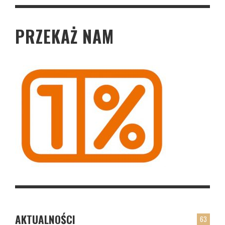
PRZEKAŻ NAM
AKTUALNOŚCI
63