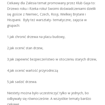
Ciekawy dla Zalesia temat promowany przez Klub Gaja to:
Drzewo roku i Rzeka roku! Swoimi doświadczeniami dzielili
się goście z Niemiec, Czech, Rosji, Wielkiej Brytanii i
Hiszpanii. Były też warsztaty- tematyczne, zajęcia w
grupach:
1.Jak chronić drzewa na placu budowy,
2.Jak ocenić stan drzew,
3.Jak zapewnić bezpieczeństwo w otoczeniu starych drzew,
4.Jak ocenić wartość przyrodniczą
5.Jak sadzić drzewa.
Niestety można było uczestniczyć tylko w jednych, bo
odbywały się równocześnie. A wszystkie tematy bardzo
ciekawe.