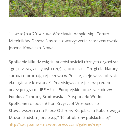
11 września 2014 r. we Wrocławiu odbyło się I Forum
Miłośników Drzew. Nasze stowarzyszenie reprezentowała
Joanna Kowalska-Nowak.
Spotkanie kilkudziesięciu przedstawicieli różnych organizacji
i gości z zagranicy było częścią projektu „Drogi dla Natury –
kampanii promującej drzewa w Polsce, aleje w krajobrazie,
ekologiczne korytarze”. Przedsięwzięcie jest wspierane
przez program LIFE + Unii Europejskiej oraz Narodowy
Fundusz Ochrony Środowiska i Gospodarki Wodnej.
Spotkanie rozpoczął Pan Krzysztof Worobiec ze
Stowarzyszenia na Rzecz Ochrony Krajobrazu Kulturowego
Mazur ”Sadyba”, prelekcją” 10 lat obrony polskich alej”
http://sadybamazury.wordpress.com/galerie/aleje-