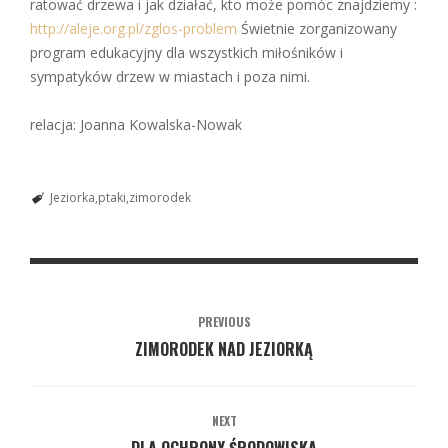
ratować drzewa i jak działać, kto może pomóc znajdziemy :
http://aleje.org.pl/zglos-problem
Świetnie zorganizowany
program edukacyjny dla wszystkich miłośników i
sympatyków drzew w miastach i poza nimi.
relacja: Joanna Kowalska-Nowak
Jeziorka
ptaki
zimorodek
PREVIOUS
ZIMORODEK NAD JEZIORKĄ
NEXT
DLA OCHRONY ŚRODOWISKA