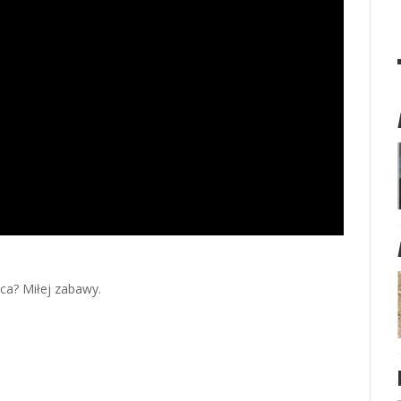
ca? Miłej zabawy.