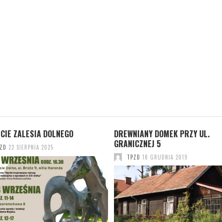
CIE ZALESIA DOLNEGO
DREWNIANY DOMEK PRZY UL.
GRANICZNEJ 5
ZD
22 SIERPNIA 2025
TPZD
18 GRUDNIA 2019