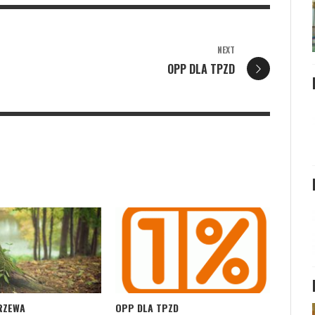
NEXT
OPP DLA TPZD
RZEWA
OPP DLA TPZD