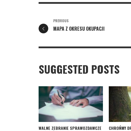
PREVIOUS
MAPA Z OKRESU OKUPACJI
SUGGESTED POSTS
WALNE ZEBRANIE SPRAWOZDAWCZE
CHROŃMY D