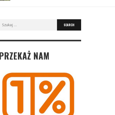
Search
for:
PRZEKAŻ NAM