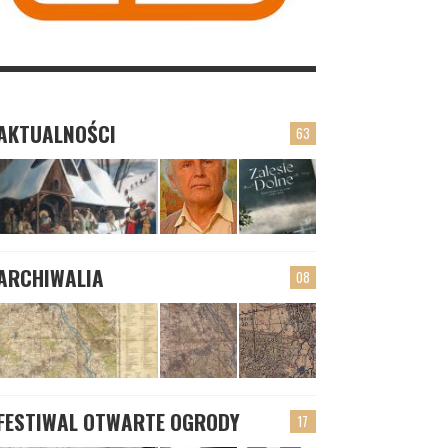
AKTUALNOŚCI
63
ARCHIWALIA
08
FESTIWAL OTWARTE OGRODY
17