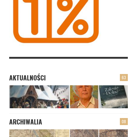
AKTUALNOŚCI
63
ARCHIWALIA
08