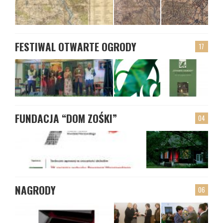
FESTIWAL OTWARTE OGRODY
17
FUNDACJA “DOM ZOŚKI”
04
NAGRODY
06