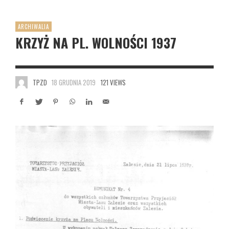
ARCHIWALIA
KRZYŻ NA PL. WOLNOŚCI 1937
TPZD
18 GRUDNIA 2019
121 VIEWS