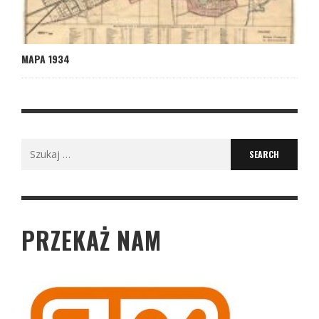
MAPA 1934
Search
for:
PRZEKAŻ NAM