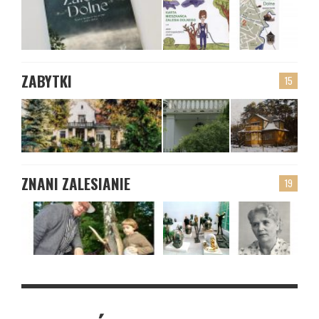
ZABYTKI
15
ZNANI ZALESIANIE
19