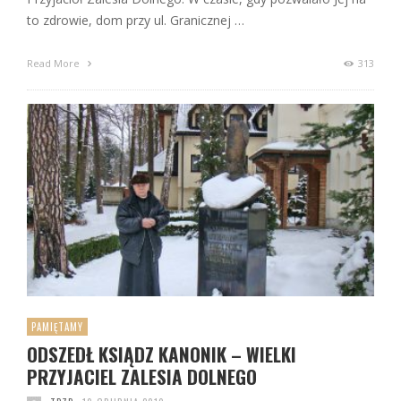
to zdrowie, dom przy ul. Granicznej …
Read More
313
PAMIĘTAMY
ODSZEDŁ KSIĄDZ KANONIK – WIELKI
PRZYJACIEL ZALESIA DOLNEGO