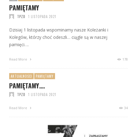
PAMIĘTAMY
TPZD
1 LISTOPADA 2021
Dzisiaj 1 listopada wspominamy nasze Koleżanki i
Kolegów, którzy choć odeszli… ciągle są w naszej
pamięci….
Read More
178
AKTUALNOŚCI
PAMIĘTAMY
PAMIĘTAMY….
TPZD
1 LISTOPADA 2021
Read More
34