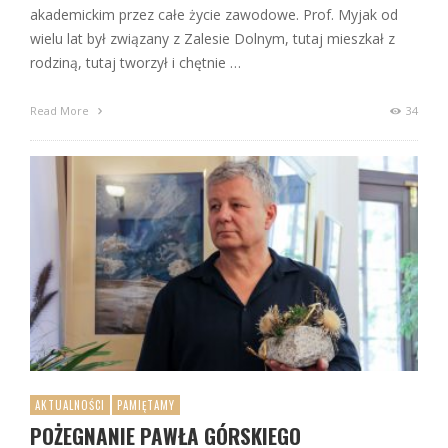
akademickim przez całe życie zawodowe. Prof. Myjak od
wielu lat był związany z Zalesie Dolnym, tutaj mieszkał z
rodziną, tutaj tworzył i chętnie …
Read More
34
AKTUALNOŚCI
PAMIĘTAMY
POŻEGNANIE PAWŁA GÓRSKIEGO