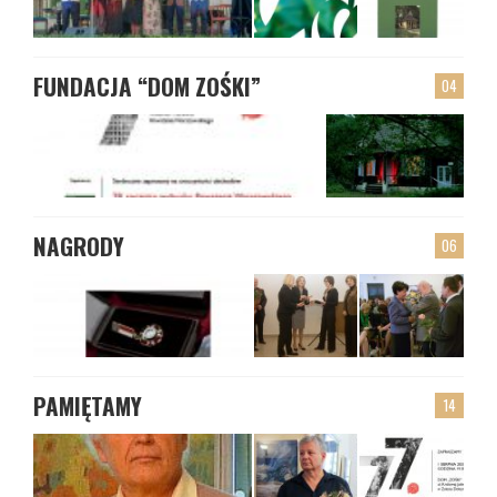
FUNDACJA “DOM ZOŚKI”
04
NAGRODY
06
PAMIĘTAMY
14