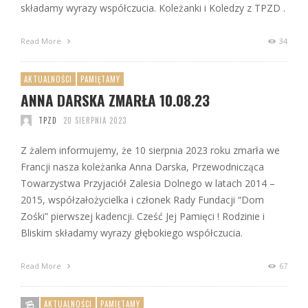
składamy wyrazy współczucia. Koleżanki i Koledzy z TPZD .
Read More
34
AKTUALNOŚCI
PAMIĘTAMY
ANNA DARSKA ZMARŁA 10.08.23
TPZD
20 SIERPNIA 2023
Z żalem informujemy, że 10 sierpnia 2023 roku zmarła we
Francji nasza koleżanka Anna Darska, Przewodnicząca
Towarzystwa Przyjaciół Zalesia Dolnego w latach 2014 –
2015, współzałożycielka i członek Rady Fundacji “Dom
Zośki” pierwszej kadencji. Cześć Jej Pamięci ! Rodzinie i
Bliskim składamy wyrazy głębokiego współczucia.
Read More
67
AKTUALNOŚCI
PAMIĘTAMY