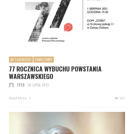
AKTUALNOŚCI
PAMIĘTAMY
77 ROCZNICA WYBUCHU POWSTANIA
WARSZAWSKIEGO
TPZD
30 LIPCA 2021
Read More
221