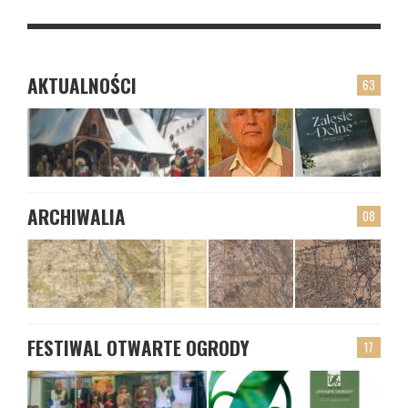
AKTUALNOŚCI
63
ARCHIWALIA
08
FESTIWAL OTWARTE OGRODY
17