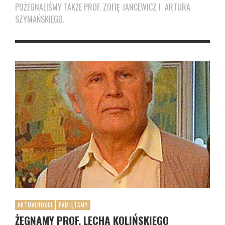
POŻEGNALIŚMY TAKŻE PROF. ZOFIĘ JANCEWICZ I ARTURA
SZYMAŃSKIEGO.
AKTUALNOŚCI
PAMIĘTAMY
ŻEGNAMY PROF. LECHA KOLIŃSKIEGO