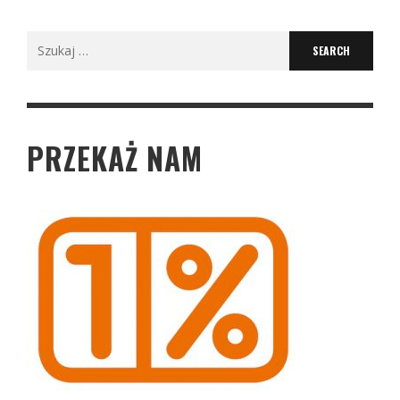
Search
for:
PRZEKAŻ NAM