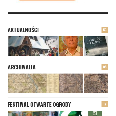
AKTUALNOŚCI
63
ARCHIWALIA
08
FESTIWAL OTWARTE OGRODY
17