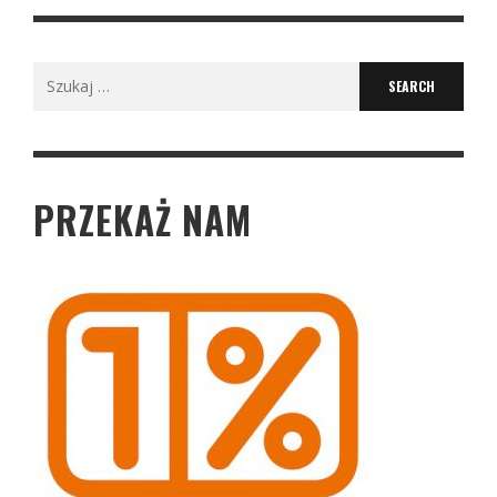
Search
for:
PRZEKAŻ NAM