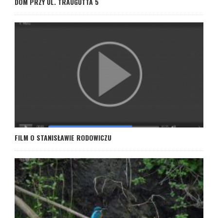
DOM PRZY UL. TRAUGUTTA 5
FILM O STANISŁAWIE RODOWICZU