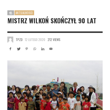
AKTUALNOŚCI
MISTRZ WILKOŃ SKOŃCZYŁ 90 LAT
TPZD
12 LUTEGO 2020
212 VIEWS