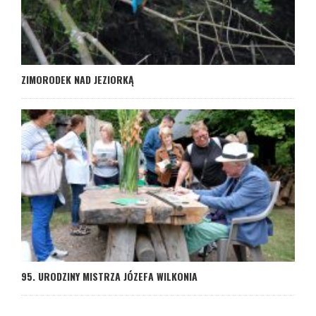
ZIMORODEK NAD JEZIORKĄ
95. URODZINY MISTRZA JÓZEFA WILKONIA