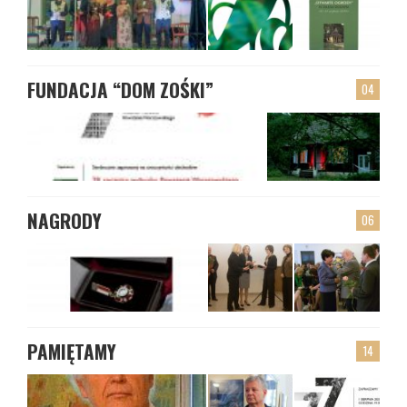
FUNDACJA “DOM ZOŚKI”
04
NAGRODY
06
PAMIĘTAMY
14