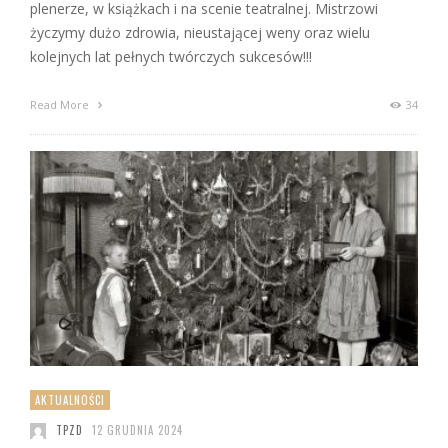
plenerze, w książkach i na scenie teatralnej. Mistrzowi
życzymy dużo zdrowia, nieustającej weny oraz wielu
kolejnych lat pełnych twórczych sukcesów!!!
Read More
34
AKTUALNOŚCI
TPZD
12 GRUDNIA 2024