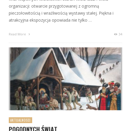
organizacji: otwarcie przygotowanej z ogromną
pieczołowitością i wrażliwością wystawy stałej. Piękna i
atrakcyjna ekspozycja opowiada nie tylko …
Read More
34
AKTUALNOŚCI
POGODNYCH ŚWIĄT