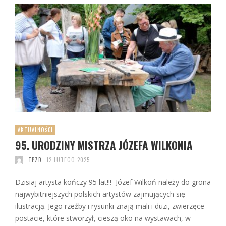
AKTUALNOŚCI
95. URODZINY MISTRZA JÓZEFA WILKONIA
TPZD
12 LUTEGO 2025
Dzisiaj artysta kończy 95 lat!!! Józef Wilkoń należy do grona
najwybitniejszych polskich artystów zajmujących się
ilustracją. Jego rzeźby i rysunki znają mali i duzi, zwierzęce
postacie, które stworzył, cieszą oko na wystawach, w