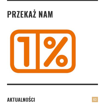
PRZEKAŻ NAM
AKTUALNOŚCI
63