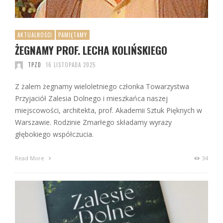
AKTUALNOŚCI
PAMIĘTAMY
ŻEGNAMY PROF. LECHA KOLIŃSKIEGO
TPZD
16 LISTOPADA 2025
Z żalem żegnamy wieloletniego członka Towarzystwa
Przyjaciół Zalesia Dolnego i mieszkańca naszej
miejscowości, architekta, prof. Akademii Sztuk Pięknych w
Warszawie. Rodzinie Zmarłego składamy wyrazy
głębokiego współczucia.
Read More
34