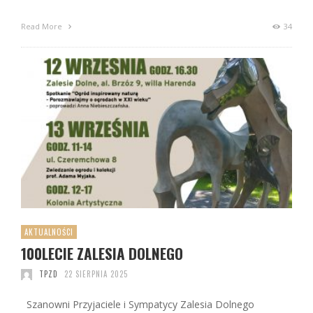
Read More
34
AKTUALNOŚCI
100LECIE ZALESIA DOLNEGO
TPZD
22 SIERPNIA 2025
Szanowni Przyjaciele i Sympatycy Zalesia Dolnego