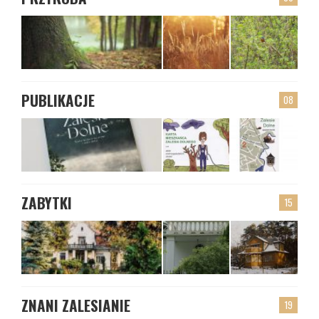
PUBLIKACJE
08
ZABYTKI
15
ZNANI ZALESIANIE
19