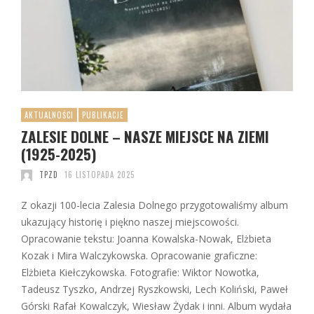
AKTUALNOŚCI
PUBLIKACJE
ZALESIE DOLNE – NASZE MIEJSCE NA ZIEMI
(1925-2025)
TPZD
16 LISTOPADA 2025
Z okazji 100-lecia Zalesia Dolnego przygotowaliśmy album
ukazujący historię i piękno naszej miejscowości.
Opracowanie tekstu: Joanna Kowalska-Nowak, Elżbieta
Kozak i Mira Walczykowska. Opracowanie graficzne:
Elżbieta Kiełczykowska. Fotografie: Wiktor Nowotka,
Tadeusz Tyszko, Andrzej Ryszkowski, Lech Koliński, Paweł
Górski Rafał Kowalczyk, Wiesław Żydak i inni. Album wydała