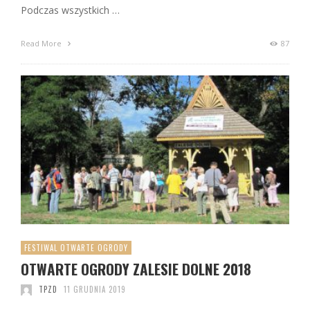
Podczas wszystkich …
Read More
87
FESTIWAL OTWARTE OGRODY
OTWARTE OGRODY ZALESIE DOLNE 2018
TPZD
11 GRUDNIA 2019