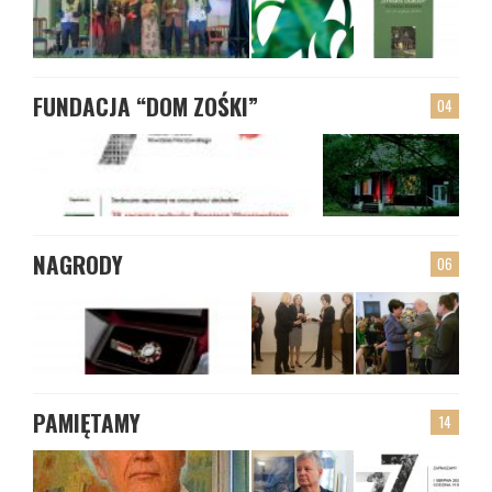
FUNDACJA “DOM ZOŚKI”
04
NAGRODY
06
PAMIĘTAMY
14