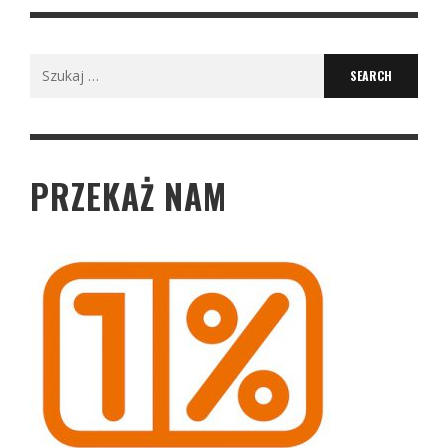
Search
for:
PRZEKAŻ NAM