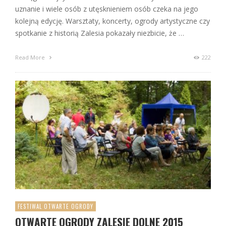
uznanie i wiele osób z utęsknieniem osób czeka na jego
kolejną edycję. Warsztaty, koncerty, ogrody artystyczne czy
spotkanie z historią Zalesia pokazały niezbicie, że …
Read More
222
FESTIWAL OTWARTE OGRODY
OTWARTE OGRODY ZALESIE DOLNE 2015