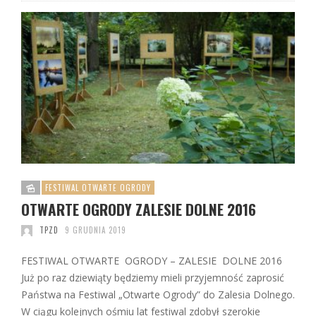
FESTIWAL OTWARTE OGRODY
OTWARTE OGRODY ZALESIE DOLNE 2016
TPZD
9 GRUDNIA 2019
FESTIWAL OTWARTE OGRODY – ZALESIE DOLNE 2016
Już po raz dziewiąty będziemy mieli przyjemność zaprosić
Państwa na Festiwal „Otwarte Ogrody” do Zalesia Dolnego.
W ciągu kolejnych ośmiu lat festiwal zdobył szerokie