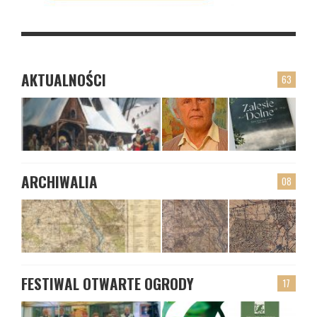
AKTUALNOŚCI
63
ARCHIWALIA
08
FESTIWAL OTWARTE OGRODY
17