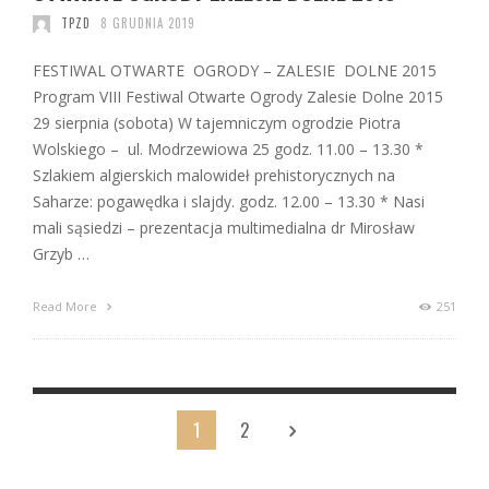
TPZD
8 GRUDNIA 2019
FESTIWAL OTWARTE OGRODY – ZALESIE DOLNE 2015
Program VIII Festiwal Otwarte Ogrody Zalesie Dolne 2015
29 sierpnia (sobota) W tajemniczym ogrodzie Piotra
Wolskiego – ul. Modrzewiowa 25 godz. 11.00 – 13.30 *
Szlakiem algierskich malowideł prehistorycznych na
Saharze: pogawędka i slajdy. godz. 12.00 – 13.30 * Nasi
mali sąsiedzi – prezentacja multimedialna dr Mirosław
Grzyb …
Read More
251
1
2