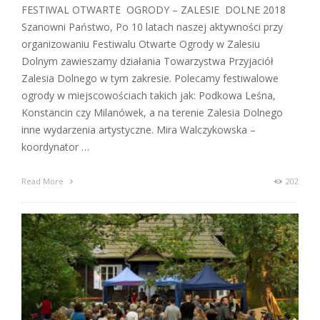
FESTIWAL OTWARTE OGRODY – ZALESIE DOLNE 2018
Szanowni Państwo, Po 10 latach naszej aktywności przy
organizowaniu Festiwalu Otwarte Ogrody w Zalesiu
Dolnym zawieszamy działania Towarzystwa Przyjaciół
Zalesia Dolnego w tym zakresie. Polecamy festiwalowe
ogrody w miejscowościach takich jak: Podkowa Leśna,
Konstancin czy Milanówek, a na terenie Zalesia Dolnego
inne wydarzenia artystyczne. Mira Walczykowska –
koordynator …
Read More
202