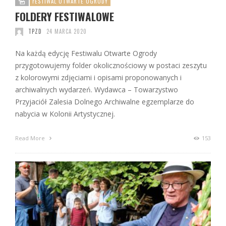
FESTIWAL OTWARTE OGRODY
FOLDERY FESTIWALOWE
TPZD
24 MARCA 2020
Na każdą edycję Festiwalu Otwarte Ogrody
przygotowujemy folder okolicznościowy w postaci zeszytu
z kolorowymi zdjęciami i opisami proponowanych i
archiwalnych wydarzeń. Wydawca – Towarzystwo
Przyjaciół Zalesia Dolnego Archiwalne egzemplarze do
nabycia w Kolonii Artystycznej.
Read More
153