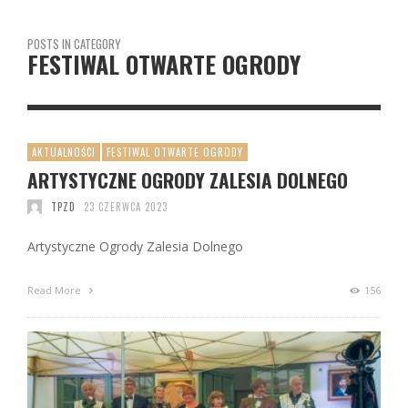
POSTS IN CATEGORY
FESTIWAL OTWARTE OGRODY
AKTUALNOŚCI
FESTIWAL OTWARTE OGRODY
ARTYSTYCZNE OGRODY ZALESIA DOLNEGO
TPZD
23 CZERWCA 2023
Artystyczne Ogrody Zalesia Dolnego
Read More
156