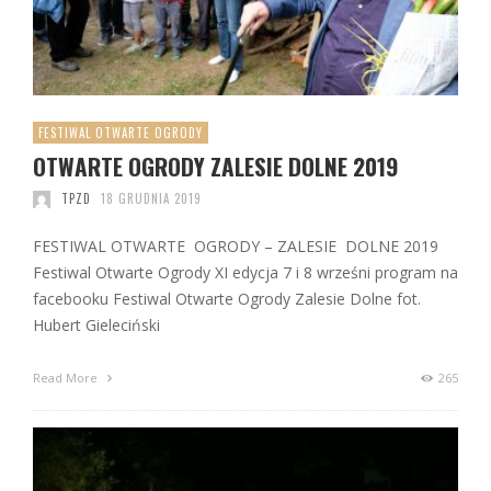
FESTIWAL OTWARTE OGRODY
OTWARTE OGRODY ZALESIE DOLNE 2019
TPZD
18 GRUDNIA 2019
FESTIWAL OTWARTE OGRODY – ZALESIE DOLNE 2019
Festiwal Otwarte Ogrody XI edycja 7 i 8 wrześni program na
facebooku Festiwal Otwarte Ogrody Zalesie Dolne fot.
Hubert Gieleciński
Read More
265