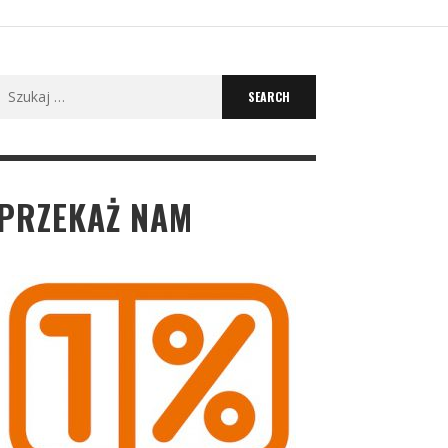
Search
for:
PRZEKAŻ NAM