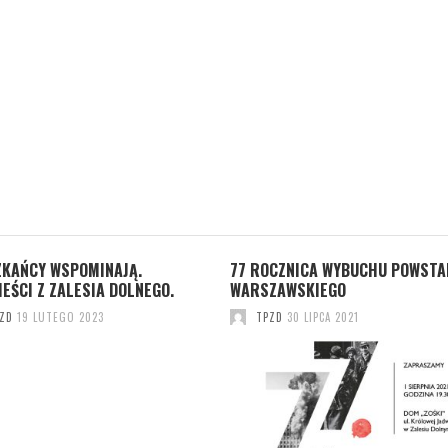
ZKAŃCY WSPOMINAJĄ.
77 ROCZNICA WYBUCHU POWSTA
EŚCI Z ZALESIA DOLNEGO.
WARSZAWSKIEGO
ZD
19 LUTEGO 2023
TPZD
30 LIPCA 2021