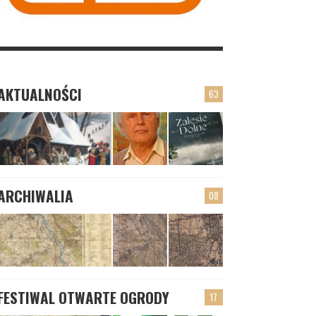
AKTUALNOŚCI
63
ARCHIWALIA
08
FESTIWAL OTWARTE OGRODY
17