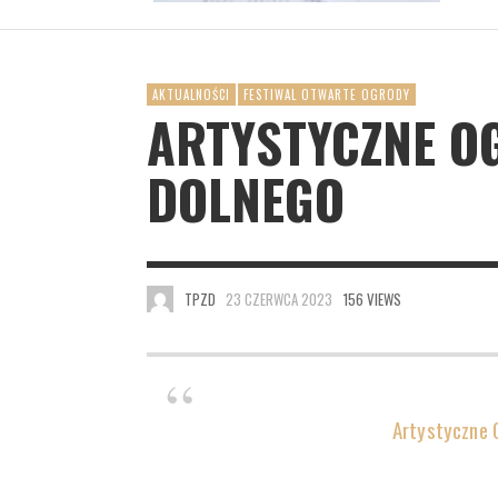
AKTUALNOŚCI
FESTIWAL OTWARTE OGRODY
ARTYSTYCZNE O
DOLNEGO
TPZD
23 CZERWCA 2023
156 VIEWS
Artystyczne 