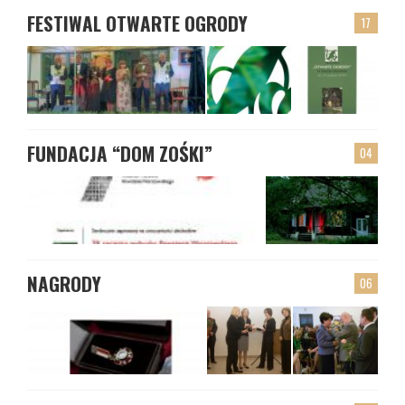
FESTIWAL OTWARTE OGRODY
17
FUNDACJA “DOM ZOŚKI”
04
NAGRODY
06