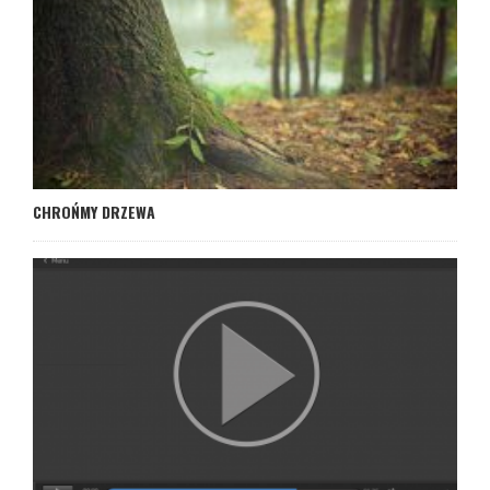
CHROŃMY DRZEWA