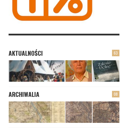
AKTUALNOŚCI
63
ARCHIWALIA
08