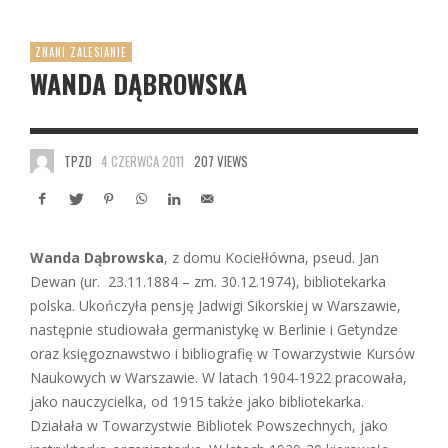
ZNANI ZALESIANIE
WANDA DĄBROWSKA
TPZD
4 CZERWCA 2011
207 VIEWS
Wanda Dąbrowska
, z domu Kociełłówna, pseud. Jan
Dewan (ur. 23.11.1884 – zm. 30.12.1974), bibliotekarka
polska. Ukończyła pensję Jadwigi Sikorskiej w Warszawie,
następnie studiowała germanistykę w Berlinie i Getyndze
oraz księgoznawstwo i bibliografię w Towarzystwie Kursów
Naukowych w Warszawie. W latach 1904-1922 pracowała,
jako nauczycielka, od 1915 także jako bibliotekarka.
Działała w Towarzystwie Bibliotek Powszechnych, jako