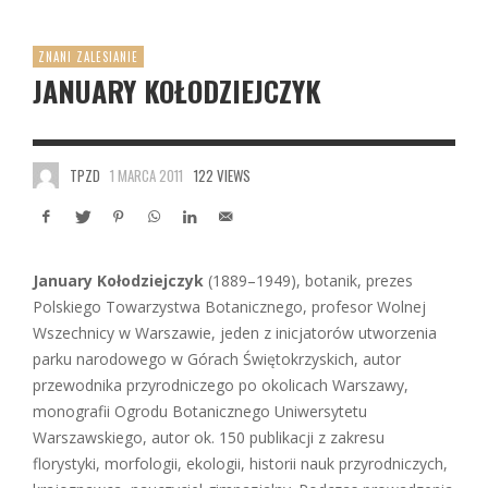
ZNANI ZALESIANIE
JANUARY KOŁODZIEJCZYK
TPZD
1 MARCA 2011
122 VIEWS
January Kołodziejczyk
(1889–1949), botanik, prezes
Polskiego Towarzystwa Botanicznego, profesor Wolnej
Wszechnicy w Warszawie, jeden z inicjatorów utworzenia
parku narodowego w Górach Świętokrzyskich, autor
przewodnika przyrodniczego po okolicach Warszawy,
monografii Ogrodu Botanicznego Uniwersytetu
Warszawskiego, autor ok. 150 publikacji z zakresu
florystyki, morfologii, ekologii, historii nauk przyrodniczych,