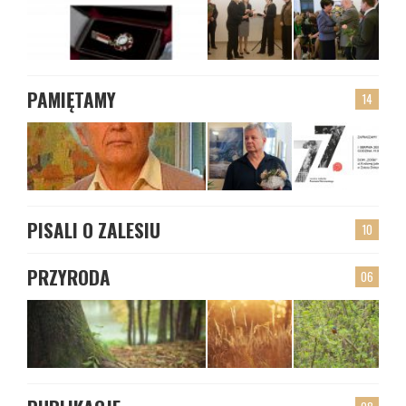
PAMIĘTAMY
14
PISALI O ZALESIU
10
PRZYRODA
06