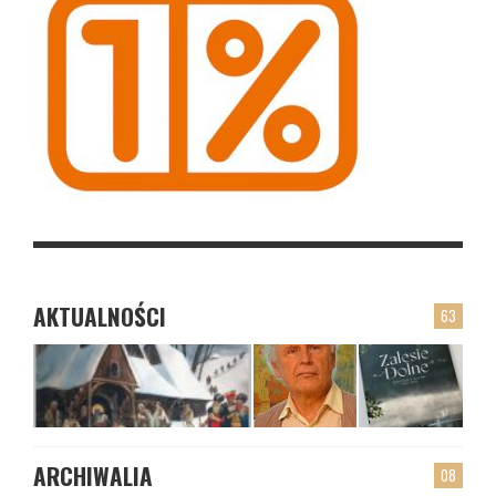
AKTUALNOŚCI
63
ARCHIWALIA
08