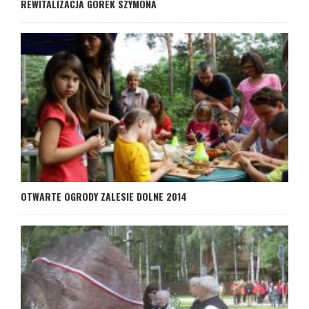
REWITALIZACJA GÓREK SZYMONA
OTWARTE OGRODY ZALESIE DOLNE 2014