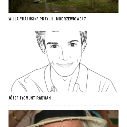
WILLA “HALUSIN” PRZY UL. MODRZEWIOWEJ 7
JÓZEF ZYGMUNT RADWAN