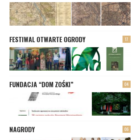
FESTIWAL OTWARTE OGRODY
17
FUNDACJA “DOM ZOŚKI”
04
NAGRODY
06