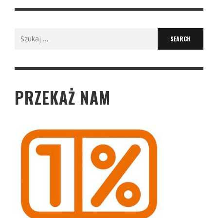
Search
for:
PRZEKAŻ NAM