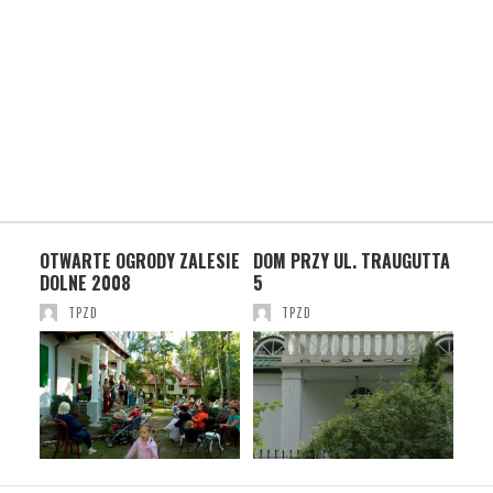
OTWARTE OGRODY ZALESIE
DOM PRZY UL. TRAUGUTTA
OT
DOLNE 2008
5
DOL
TPZD
TPZD