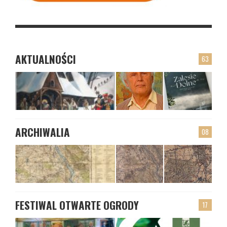
AKTUALNOŚCI
63
ARCHIWALIA
08
FESTIWAL OTWARTE OGRODY
17