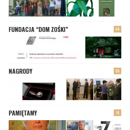
FUNDACJA “DOM ZOŚKI”
04
NAGRODY
06
PAMIĘTAMY
14