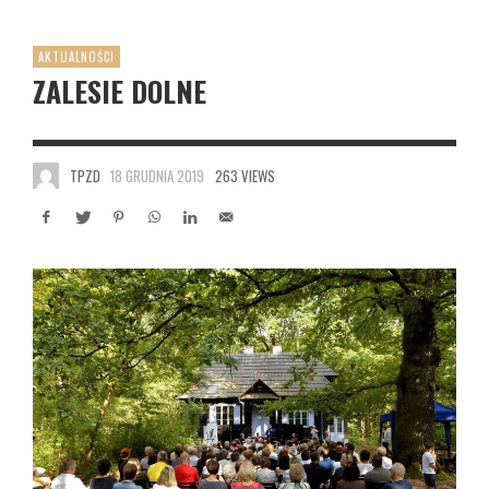
AKTUALNOŚCI
ZALESIE DOLNE
TPZD
18 GRUDNIA 2019
263 VIEWS