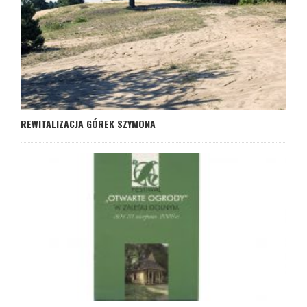
REWITALIZACJA GÓREK SZYMONA