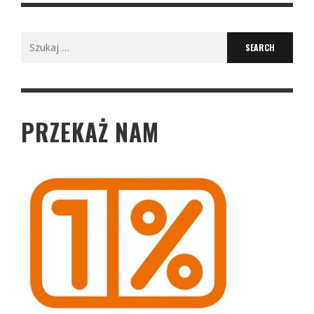
Search
for:
PRZEKAŻ NAM