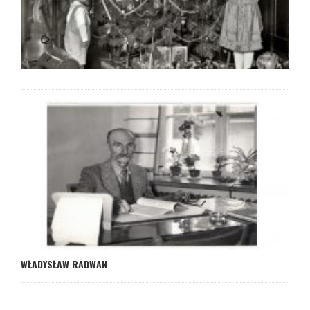
WŁADYSŁAW RADWAN