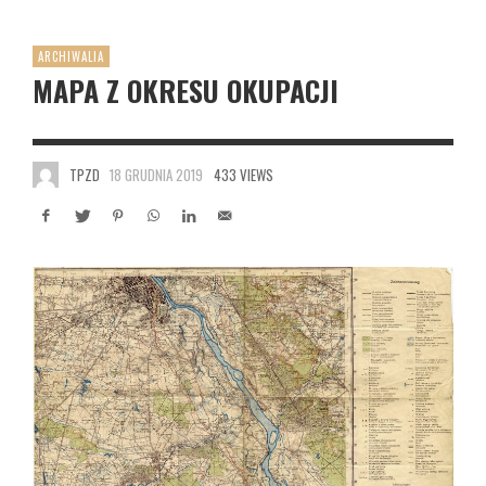
ARCHIWALIA
MAPA Z OKRESU OKUPACJI
TPZD
18 GRUDNIA 2019
433 VIEWS