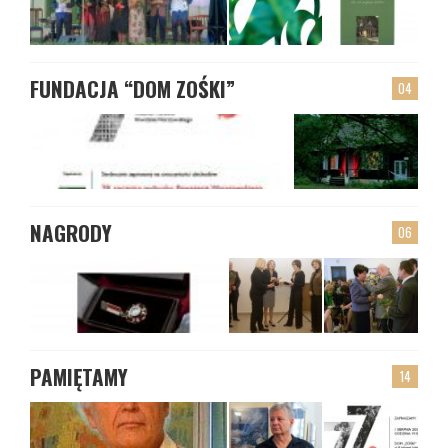
FUNDACJA “DOM ZOŚKI”
04
NAGRODY
06
PAMIĘTAMY
14