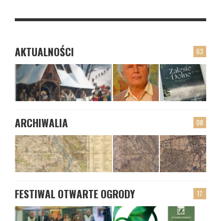
AKTUALNOŚCI
63
ARCHIWALIA
08
FESTIWAL OTWARTE OGRODY
17