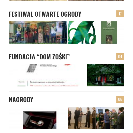
FESTIWAL OTWARTE OGRODY
17
FUNDACJA “DOM ZOŚKI”
04
NAGRODY
06