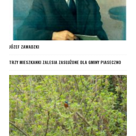
JÓZEF ZAWADZKI
TRZY MIESZKANKI ZALESIA ZASŁUŻONE DLA GMINY PIASECZNO