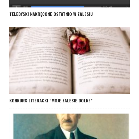
TELEDYSKI NAKRĘCONE OSTATNIO W ZALESIU
KONKURS LITERACKI “MOJE ZALESIE DOLNE”