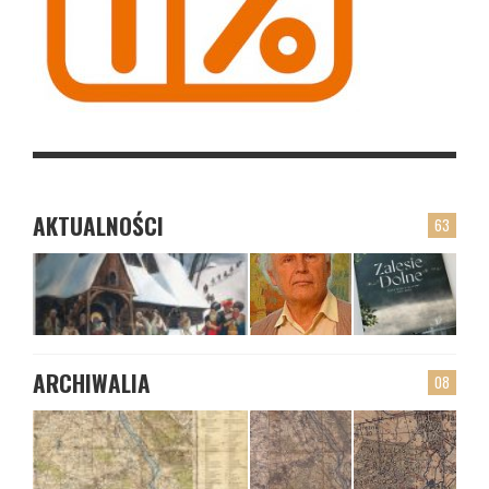
AKTUALNOŚCI
63
ARCHIWALIA
08