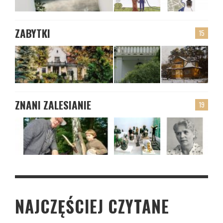
ZABYTKI
15
ZNANI ZALESIANIE
19
NAJCZĘŚCIEJ CZYTANE