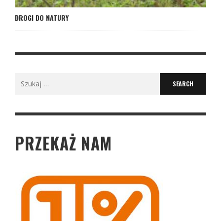
DROGI DO NATURY
Search
for:
PRZEKAŻ NAM