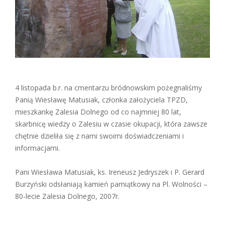
4 listopada b.r. na cmentarzu bródnowskim pożegnaliśmy
Panią Wiesławę Matusiak, członka założyciela TPZD,
mieszkankę Zalesia Dolnego od co najmniej 80 lat,
skarbnicę wiedzy o Zalesiu w czasie okupacji, która zawsze
chętnie dzieliła się z nami swoimi doświadczeniami i
informacjami.
Pani Wiesława Matusiak, ks. Ireneusz Jedryszek i P. Gerard
Burzyński odsłaniają kamień pamiątkowy na Pl. Wolności –
80-lecie Zalesia Dolnego, 2007r.