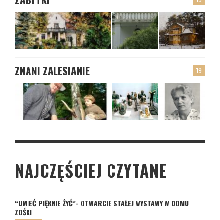
ZNANI ZALESIANIE
19
NAJCZĘŚCIEJ CZYTANE
“UMIEĆ PIĘKNIE ŻYĆ”- OTWARCIE STAŁEJ WYSTAWY W DOMU
ZOŚKI