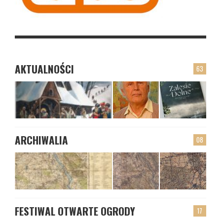
AKTUALNOŚCI
63
ARCHIWALIA
08
FESTIWAL OTWARTE OGRODY
17