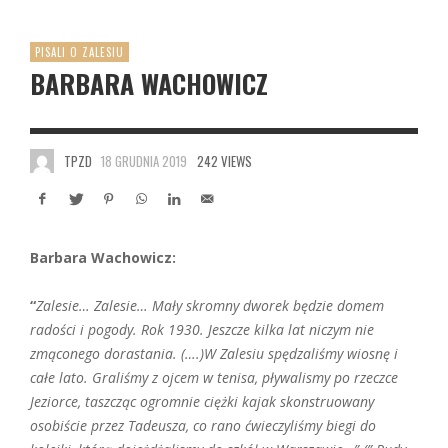
PISALI O ZALESIU
BARBARA WACHOWICZ
TPZD
18 GRUDNIA 2019
242 VIEWS
Barbara Wachowicz:
“
Zalesie… Zalesie… Mały skromny dworek będzie domem
radości i pogody. Rok 1930. Jeszcze kilka lat niczym nie
zmąconego dorastania. (….)W Zalesiu spędzaliśmy wiosnę i
całe lato. Graliśmy z ojcem w tenisa, pływalismy po rzeczce
Jeziorce, taszcząc ogromnie ciężki kajak skonstruowany
osobiście przez Tadeusza, co rano ćwieczyliśmy biegi do