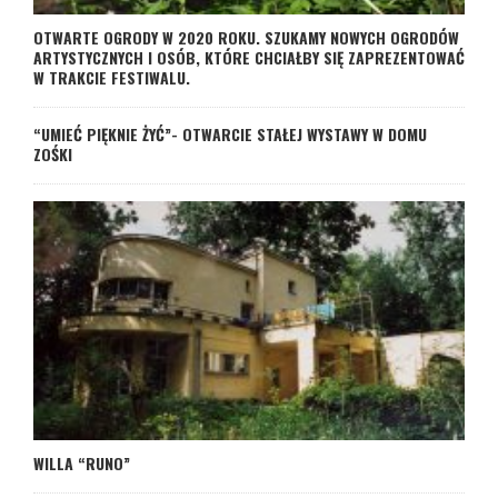
OTWARTE OGRODY W 2020 ROKU. SZUKAMY NOWYCH OGRODÓW
ARTYSTYCZNYCH I OSÓB, KTÓRE CHCIAŁBY SIĘ ZAPREZENTOWAĆ
W TRAKCIE FESTIWALU.
“UMIEĆ PIĘKNIE ŻYĆ”- OTWARCIE STAŁEJ WYSTAWY W DOMU
ZOŚKI
WILLA “RUNO”