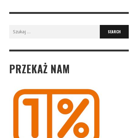
Search
for:
PRZEKAŻ NAM