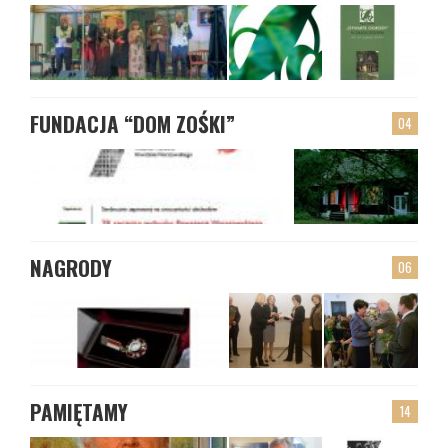
FUNDACJA “DOM ZOŚKI”
04
NAGRODY
06
PAMIĘTAMY
14