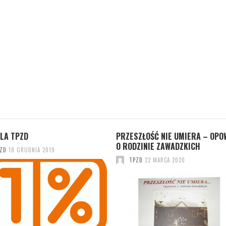
LA TPZD
PRZESZŁOŚĆ NIE UMIERA – OPO
O RODZINIE ZAWADZKICH
ZD
18 GRUDNIA 2019
TPZD
22 MARCA 2020