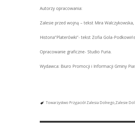
Autorzy opracowania:
Zalesie przed wojną – tekst Mira Walczykowska, 
Historia”Platerówki”- tekst Zofia Gola-Podkowińs
Opracowanie graficzne- Studio Furia.
Wydawca: Biuro Promocji i Informacji Gminy Pi
Towarzystwo Przyjaciół Zalesia Dolnego
Zalesie Do