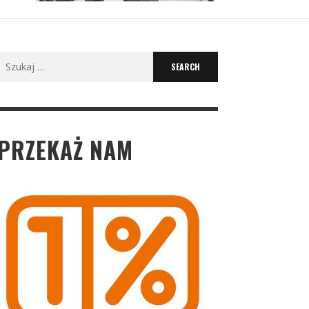
Search
for:
PRZEKAŻ NAM