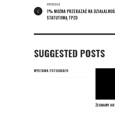
PREVIOUS
1% MOŻNA PRZEKAZAĆ NA DZIAŁALNOŚ
STATUTOWĄ TPZD
SUGGESTED POSTS
WYSTAWA FOTOGRAFII
ŻEGNAMY AR