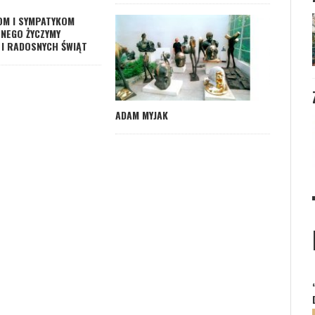
OM I SYMPATYKOM
LNEGO ŻYCZYMY
I RADOSNYCH ŚWIĄT
ADAM MYJAK