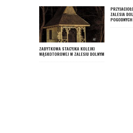
PRZYJACIOŁ
ZALESIA DO
POGODNYCH 
ZABYTKOWA STACYJKA KOLEJKI
WĄSKOTOROWEJ W ZALESIU DOLNYM