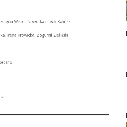
zdjęcia Wiktor Nowotka i Lech Koliński
ka, Irena Krowicka, Bogumił Zieliński
aseczno
lne