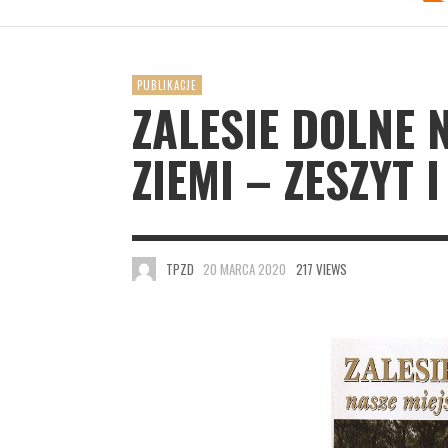
PUBLIKACJE
ZALESIE DOLNE 
ZIEMI – ZESZYT I
TPZD
20 MARCA 2020
217 VIEWS