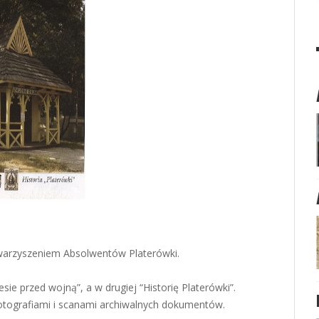
warzyszeniem Absolwentów Platerówki.
sie przed wojną”, a w drugiej “Historię Platerówki”.
fotografiami i scanami archiwalnych dokumentów.