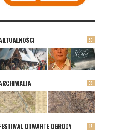
AKTUALNOŚCI
63
ARCHIWALIA
08
FESTIWAL OTWARTE OGRODY
17