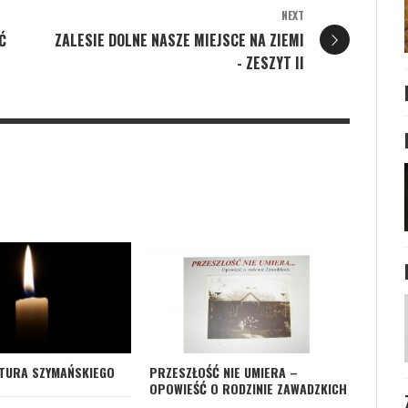
NEXT
Ć
ZALESIE DOLNE NASZE MIEJSCE NA ZIEMI
- ZESZYT II
PRZESZŁOŚĆ NIE UMIERA –
TURA SZYMAŃSKIEGO
OPOWIEŚĆ O RODZINIE ZAWADZKICH