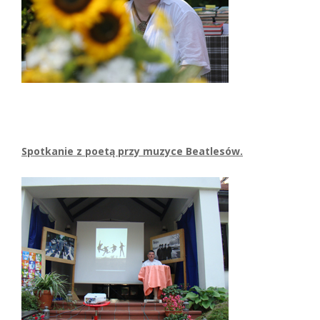
Spotkanie z poetą przy muzyce Beatlesów.