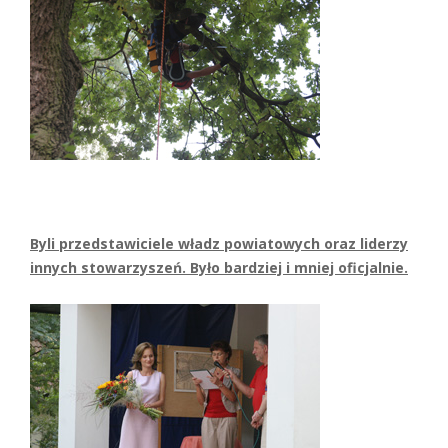
Byli przedstawiciele władz powiatowych oraz liderzy
innych stowarzyszeń. Było bardziej i mniej oficjalnie.