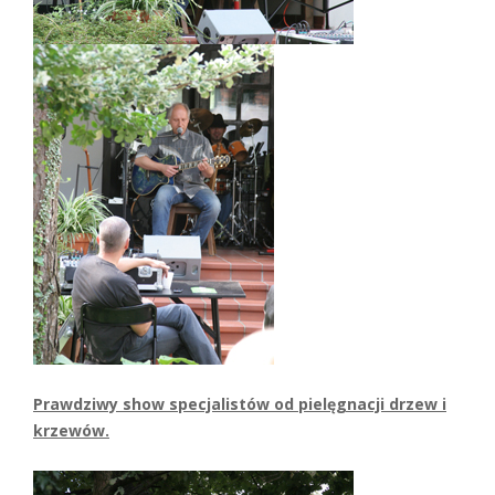
Prawdziwy show specjalistów od pielęgnacji drzew i
krzewów.