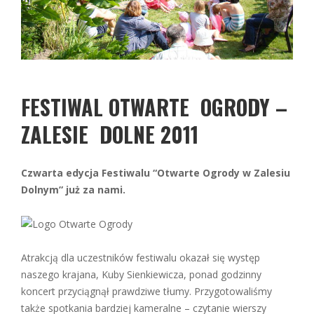
FESTIWAL OTWARTE OGRODY –
ZALESIE DOLNE 2011
Czwarta edycja Festiwalu “Otwarte Ogrody w Zalesiu
Dolnym” już za nami.
Atrakcją dla uczestników festiwalu okazał się występ
naszego krajana, Kuby Sienkiewicza, ponad godzinny
koncert przyciągnął prawdziwe tłumy. Przygotowaliśmy
także spotkania bardziej kameralne – czytanie wierszy