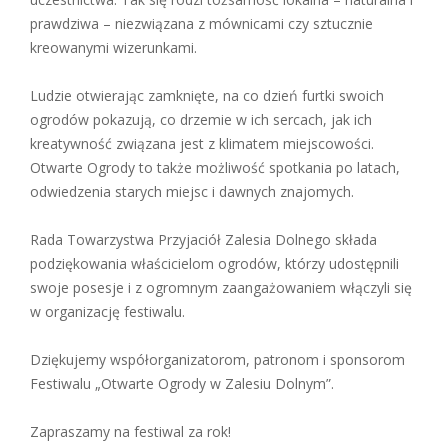
prawdziwa – niezwiązana z mównicami czy sztucznie
kreowanymi wizerunkami.
Ludzie otwierając zamknięte, na co dzień furtki swoich
ogrodów pokazują, co drzemie w ich sercach, jak ich
kreatywność związana jest z klimatem miejscowości.
Otwarte Ogrody to także możliwość spotkania po latach,
odwiedzenia starych miejsc i dawnych znajomych.
Rada Towarzystwa Przyjaciół Zalesia Dolnego składa
podziękowania właścicielom ogrodów, którzy udostępnili
swoje posesje i z ogromnym zaangażowaniem włączyli się
w organizację festiwalu.
Dziękujemy współorganizatorom, patronom i sponsorom
Festiwalu „Otwarte Ogrody w Zalesiu Dolnym”.
Zapraszamy na festiwal za rok!