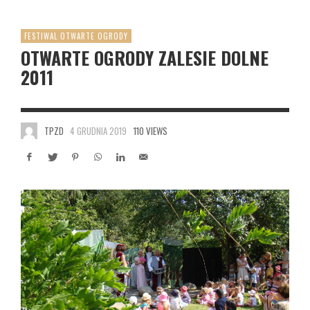
FESTIWAL OTWARTE OGRODY
OTWARTE OGRODY ZALESIE DOLNE
2011
TPZD
4 GRUDNIA 2019
110 VIEWS