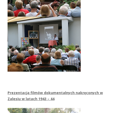
Prezentacja filmów dokumentalnych nakręconych w
Zalesiu w latach 1943 – 44