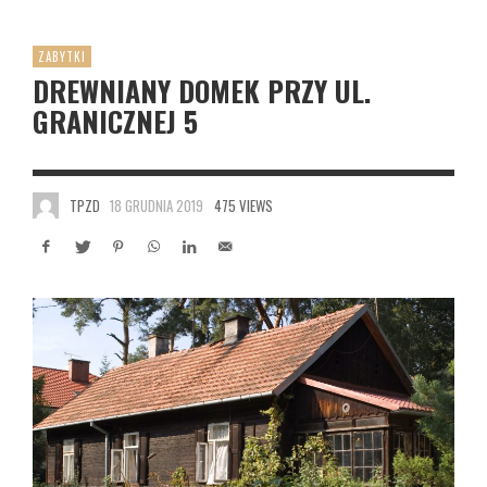
ZABYTKI
DREWNIANY DOMEK PRZY UL.
GRANICZNEJ 5
TPZD
18 GRUDNIA 2019
475 VIEWS