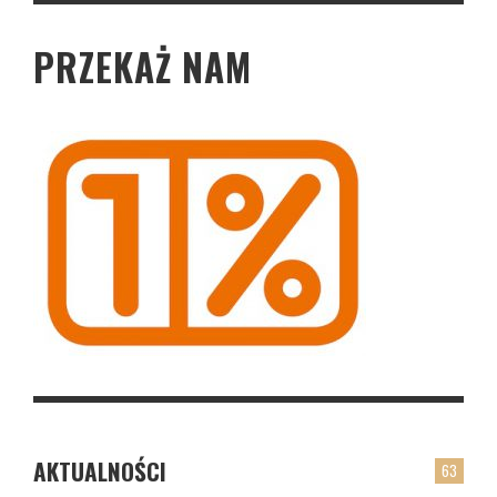
PRZEKAŻ NAM
AKTUALNOŚCI
63