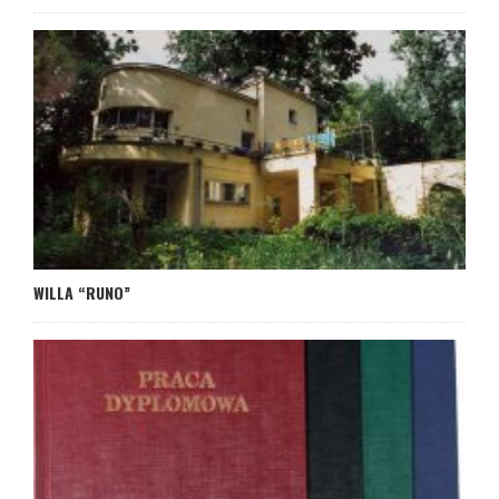
WILLA “RUNO”