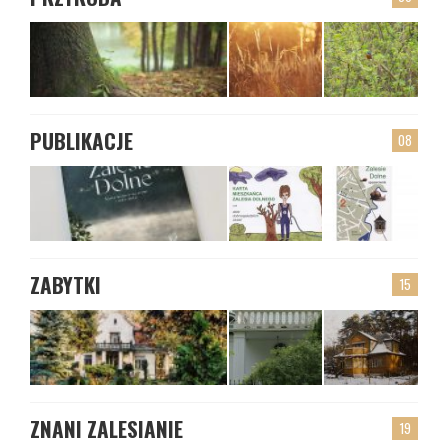
PUBLIKACJE
08
ZABYTKI
15
ZNANI ZALESIANIE
19