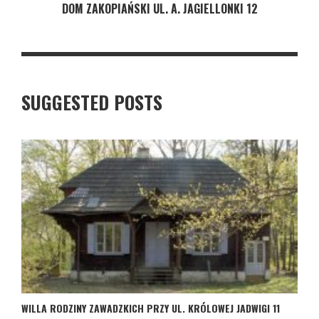
DOM ZAKOPIAŃSKI UL. A. JAGIELLONKI 12
SUGGESTED POSTS
WILLA RODZINY ZAWADZKICH PRZY UL. KRÓLOWEJ JADWIGI 11