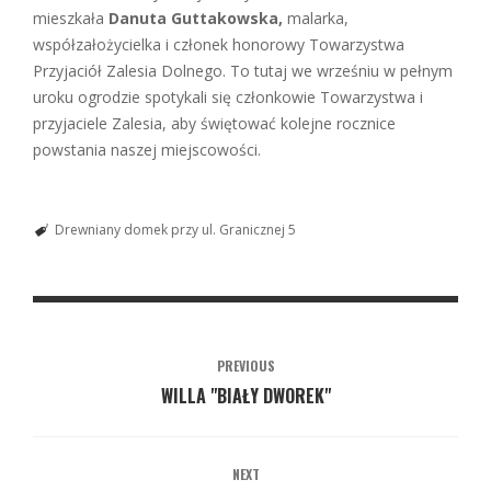
mieszkała
Danuta Guttakowska,
malarka,
współzałożycielka i członek honorowy Towarzystwa
Przyjaciół Zalesia Dolnego. To tutaj we wrześniu w pełnym
uroku ogrodzie spotykali się członkowie Towarzystwa i
przyjaciele Zalesia, aby świętować kolejne rocznice
powstania naszej miejscowości.
Drewniany domek przy ul. Granicznej 5
PREVIOUS
WILLA "BIAŁY DWOREK"
NEXT