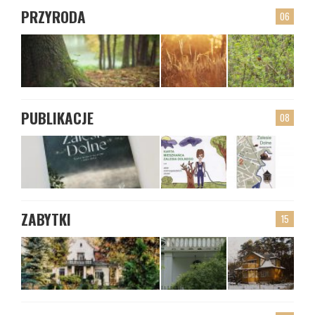
PRZYRODA
06
PUBLIKACJE
08
ZABYTKI
15