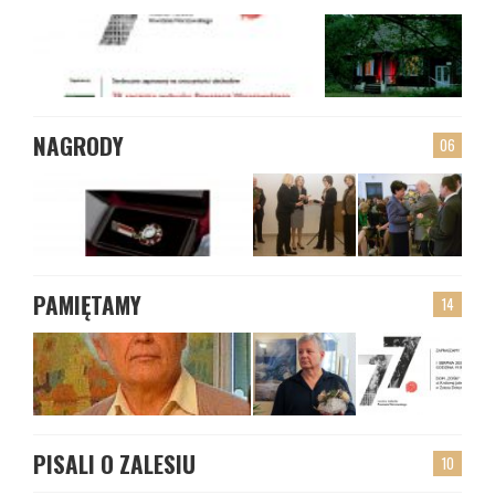
NAGRODY
06
PAMIĘTAMY
14
PISALI O ZALESIU
10