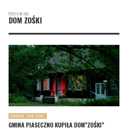
POSTS IN TAG
DOM ZOŚKI
FUNDACJA "DOM ZOŚKI"
GMINA PIASECZNO KUPIŁA DOM”ZOŚKI”