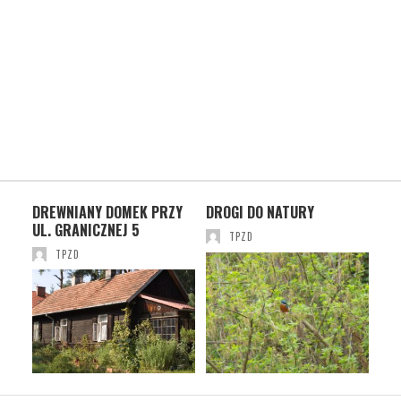
DREWNIANY DOMEK PRZY
DROGI DO NATURY
TA
UL. GRANICZNEJ 5
TPZD
TPZD