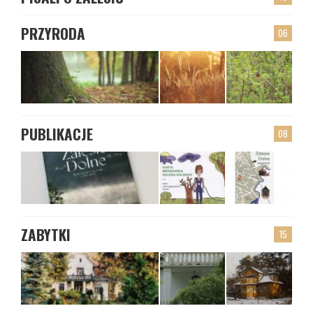
PRZYRODA
06
PUBLIKACJE
08
ZABYTKI
15