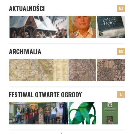
AKTUALNOŚCI
63
ARCHIWALIA
08
FESTIWAL OTWARTE OGRODY
17