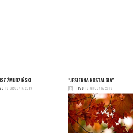
USZ ŻMUDZIŃSKI
“JESIENNA NOSTALGIA”
ZD
18 GRUDNIA 2019
TPZD
18 GRUDNIA 2019