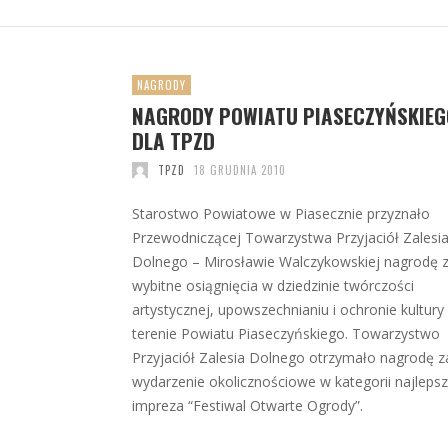
NAGRODY
NAGRODY POWIATU PIASECZYŃSKIEG
DLA TPZD
TPZD
18 GRUDNIA 2010
Starostwo Powiatowe w Piasecznie przyznało
Przewodniczącej Towarzystwa Przyjaciół Zalesi
Dolnego – Mirosławie Walczykowskiej nagrodę 
wybitne osiągnięcia w dziedzinie twórczości
artystycznej, upowszechnianiu i ochronie kultury
terenie Powiatu Piaseczyńskiego. Towarzystwo
Przyjaciół Zalesia Dolnego otrzymało nagrodę z
wydarzenie okolicznościowe w kategorii najleps
impreza “Festiwal Otwarte Ogrody”.