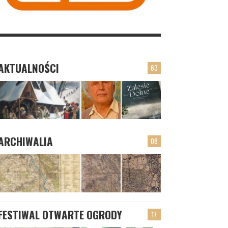
AKTUALNOŚCI
63
ARCHIWALIA
08
FESTIWAL OTWARTE OGRODY
17