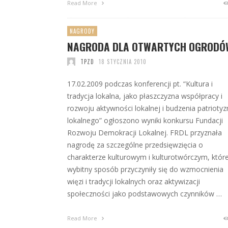
Read More
NAGRODY
NAGRODA DLA OTWARTYCH OGRODÓ
TPZD
18 STYCZNIA 2010
17.02.2009 podczas konferencji pt. “Kultura i
tradycja lokalna, jako płaszczyzna współpracy i
rozwoju aktywności lokalnej i budzenia patrioty
lokalnego” ogłoszono wyniki konkursu Fundacji
Rozwoju Demokracji Lokalnej. FRDL przyznała
nagrodę za szczególne przedsięwzięcia o
charakterze kulturowym i kulturotwórczym, któr
wybitny sposób przyczyniły się do wzmocnienia
więzi i tradycji lokalnych oraz aktywizacji
społeczności jako podstawowych czynników …
Read More