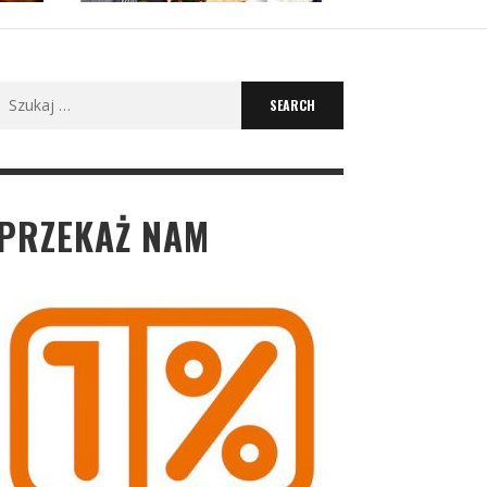
Search
for:
PRZEKAŻ NAM