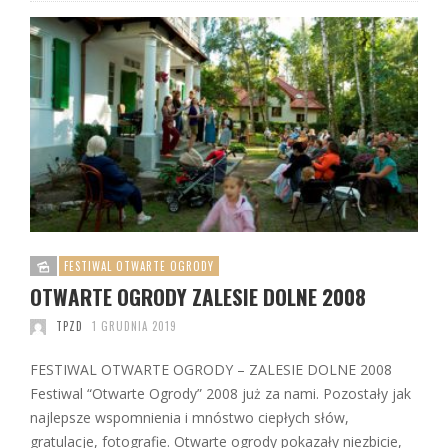
FESTIWAL OTWARTE OGRODY
OTWARTE OGRODY ZALESIE DOLNE 2008
TPZD
1 GRUDNIA 2019
FESTIWAL OTWARTE OGRODY – ZALESIE DOLNE 2008
Festiwal “Otwarte Ogrody” 2008 już za nami. Pozostały jak
najlepsze wspomnienia i mnóstwo ciepłych słów,
gratulacje, fotografie. Otwarte ogrody pokazały niezbicie,