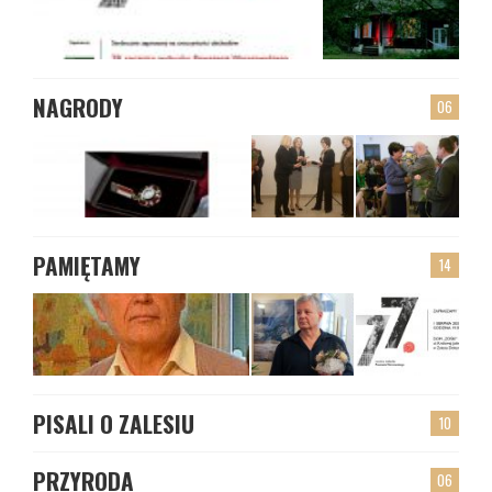
NAGRODY
06
PAMIĘTAMY
14
PISALI O ZALESIU
10
PRZYRODA
06