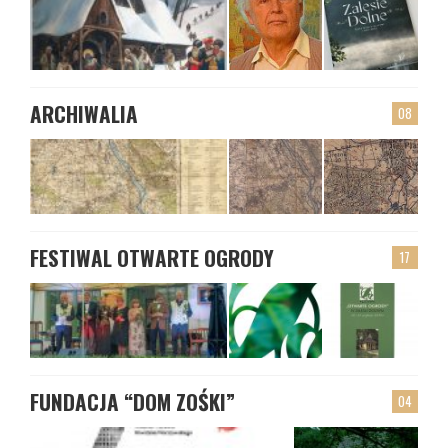
ARCHIWALIA
08
FESTIWAL OTWARTE OGRODY
17
FUNDACJA “DOM ZOŚKI”
04