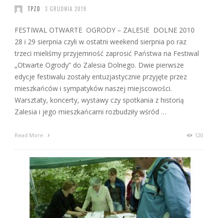
TPZD
3 GRUDNIA 2019
FESTIWAL OTWARTE OGRODY – ZALESIE DOLNE 2010
28 i 29 sierpnia czyli w ostatni weekend sierpnia po raz
trzeci mieliśmy przyjemność zaprosić Państwa na Festiwal
„Otwarte Ogrody” do Zalesia Dolnego. Dwie pierwsze
edycje festiwalu zostały entuzjastycznie przyjęte przez
mieszkańców i sympatyków naszej miejscowości.
Warsztaty, koncerty, wystawy czy spotkania z historią
Zalesia i jego mieszkańcami rozbudziły wśród …
Read More
120