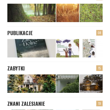
PUBLIKACJE
08
ZABYTKI
15
ZNANI ZALESIANIE
19