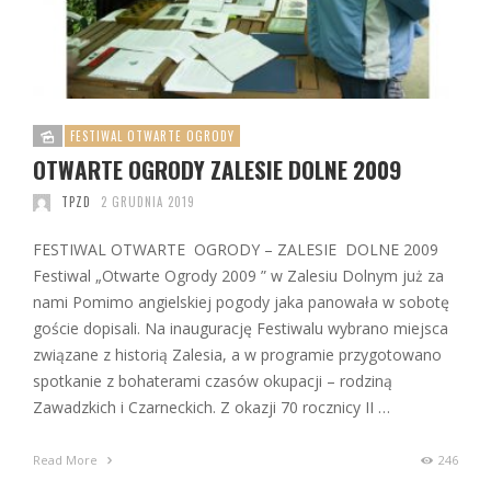
FESTIWAL OTWARTE OGRODY
OTWARTE OGRODY ZALESIE DOLNE 2009
TPZD
2 GRUDNIA 2019
FESTIWAL OTWARTE OGRODY – ZALESIE DOLNE 2009
Festiwal „Otwarte Ogrody 2009 ” w Zalesiu Dolnym już za
nami Pomimo angielskiej pogody jaka panowała w sobotę
goście dopisali. Na inaugurację Festiwalu wybrano miejsca
związane z historią Zalesia, a w programie przygotowano
spotkanie z bohaterami czasów okupacji – rodziną
Zawadzkich i Czarneckich. Z okazji 70 rocznicy II …
Read More
246