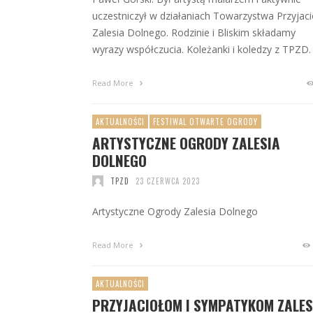
uczestniczył w działaniach Towarzystwa Przyjaci
Zalesia Dolnego. Rodzinie i Bliskim składamy
wyrazy współczucia. Koleżanki i koledzy z TPZD.
Read More
AKTUALNOŚCI
FESTIWAL OTWARTE OGRODY
ARTYSTYCZNE OGRODY ZALESIA
DOLNEGO
TPZD
23 CZERWCA 2023
Artystyczne Ogrody Zalesia Dolnego
Read More
AKTUALNOŚCI
PRZYJACIOŁOM I SYMPATYKOM ZALES