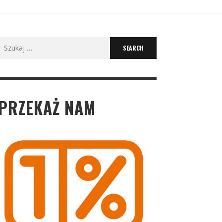
Search
for:
PRZEKAŻ NAM