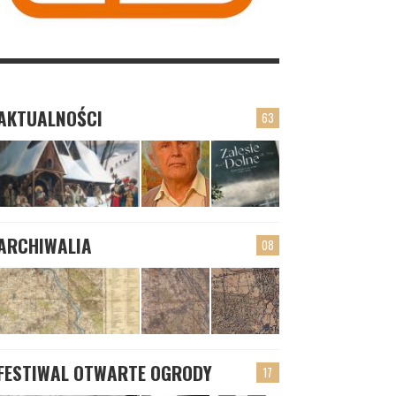
AKTUALNOŚCI
63
ARCHIWALIA
08
FESTIWAL OTWARTE OGRODY
17