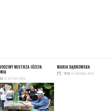
RODZINY MISTRZA JÓZEFA
MARIA DĄBROWSKA
ONIA
TPZD
18 GRUDNIA 2019
ZD
12 LUTEGO 2025