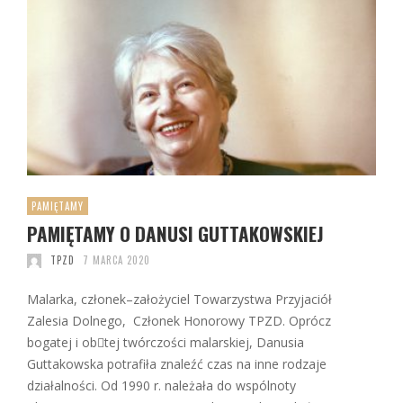
PAMIĘTAMY
PAMIĘTAMY O DANUSI GUTTAKOWSKIEJ
TPZD
7 MARCA 2020
Malarka, członek–założyciel Towarzystwa Przyjaciół
Zalesia Dolnego, Członek Honorowy TPZD. Oprócz
bogatej i obtej twórczości malarskiej, Danusia
Guttakowska potrafiła znaleźć czas na inne rodzaje
działalności. Od 1990 r. należała do wspólnoty