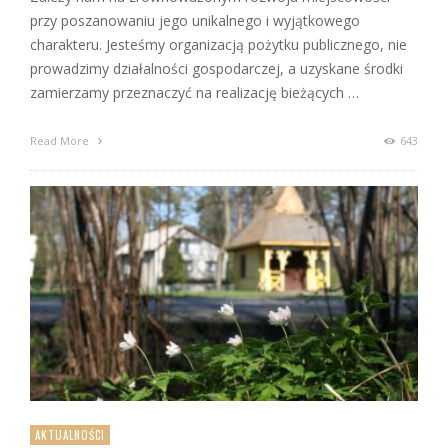
przy poszanowaniu jego unikalnego i wyjątkowego
charakteru. Jesteśmy organizacją pożytku publicznego, nie
prowadzimy działalności gospodarczej, a uzyskane środki
zamierzamy przeznaczyć na realizację bieżących …
Read More
643
AKTUALNOŚCI