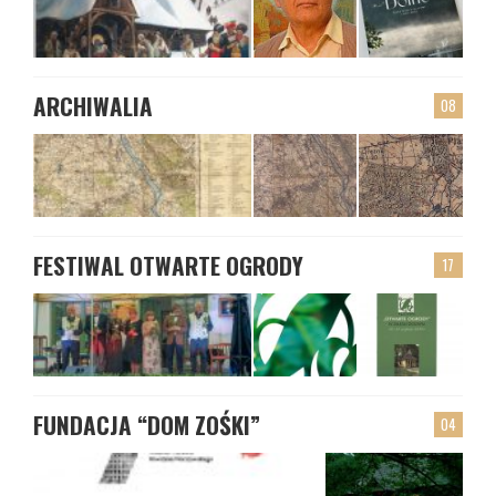
ARCHIWALIA
08
FESTIWAL OTWARTE OGRODY
17
FUNDACJA “DOM ZOŚKI”
04