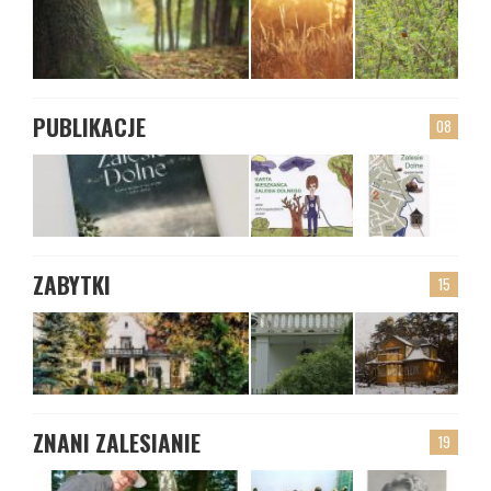
PUBLIKACJE
08
ZABYTKI
15
ZNANI ZALESIANIE
19