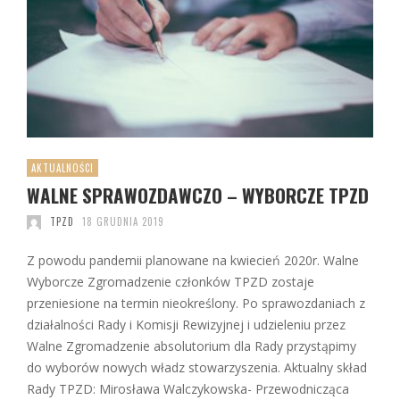
AKTUALNOŚCI
WALNE SPRAWOZDAWCZO – WYBORCZE TPZD
TPZD
18 GRUDNIA 2019
Z powodu pandemii planowane na kwiecień 2020r. Walne
Wyborcze Zgromadzenie członków TPZD zostaje
przeniesione na termin nieokreślony. Po sprawozdaniach z
działalności Rady i Komisji Rewizyjnej i udzieleniu przez
Walne Zgromadzenie absolutorium dla Rady przystąpimy
do wyborów nowych władz stowarzyszenia. Aktualny skład
Rady TPZD: Mirosława Walczykowska- Przewodnicząca