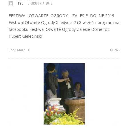
TPZD
18 GRUDNIA 2019
FESTIWAL OTWARTE OGRODY – ZALESIE DOLNE 2019
Festiwal Otwarte Ogrody XI edycja 7 i 8 wrześni program na
facebooku Festiwal Otwarte Ogrody Zalesie Dolne fot.
Hubert Gieleciński
Read More
265