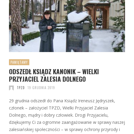
PAMIĘTAMY
ODSZEDŁ KSIĄDZ KANONIK – WIELKI
PRZYJACIEL ZALESIA DOLNEGO
TPZD
19 GRUDNIA 2019
29 grudnia odszedł do Pana Ksiądz Ireneusz Jędryszek,
członek – założyciel TPZD, Wielki Przyjaciel Zalesia
Dolnego, mądry i dobry człowiek. Drogi Przyjacielu,
dziękujemy Ci za ogromne zaangażowanie w sprawy naszej
zalesiańskiej społeczności – w sprawy ochrony przyrody i