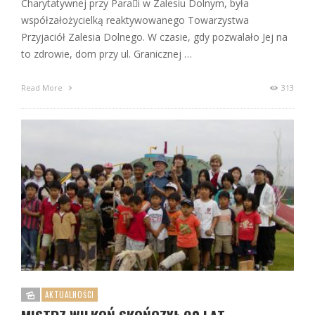
Charytatywnej przy Parai w Zalesiu Dolnym, była
współzałożycielką reaktywowanego Towarzystwa
Przyjaciół Zalesia Dolnego. W czasie, gdy pozwalało Jej na
to zdrowie, dom przy ul. Granicznej …
Read More
313
AKTUALNOŚCI