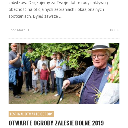
zabytków. Dziękujemy za Twoje dobre rady i aktywną
obecność na oficjalnych zebraniach i okazjonalnych
spotkaniach. Byłeś zawsze …
Read More
699
FESTIWAL OTWARTE OGRODY
OTWARTE OGRODY ZALESIE DOLNE 2019