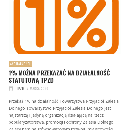
AKTUALNOŚCI
1% MOŻNA PRZEKAZAĆ NA DZIAŁALNOŚĆ
STATUTOWĄ TPZD
TPZD
7 MARCA 2020
Przekaż 1% na działalność Towarzystwa Przyjaciół Zalesia
Dolnego Towarzystwo Przyjaciół Zalesia Dolnego jest
najstarszą i jedyną organizacją działającą na rzecz
popularyzatorstwa, promocji i ochrony Zalesia Dolnego.
Zależy nam na zrównoważonym rozwoju miejscowości