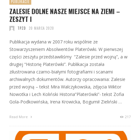
PUBLIKACJE
ZALESIE DOLNE NASZE MIEJSCE NA ZIEMI –
ZESZYT I
TPZD
20 MARCA 2020
Publikacja wydana w 2007 roku wspólnie ze
Stowarzyszeniem Absolwentów Platerówki. W pierwszej
części zeszytu przedstawiliśmy “Zalesie przed wojną”, a w
drugiej “Historię Platerówki”. Publikacja została
zilustrowana czarno-białymi fotografiami i scanami
archiwalnych dokumentów. Autorzy opracowania: Zalesie
przed wojną – tekst Mira Walczykowska, zdjęcia Wiktor
Nowotka i Lech Koliński Historia”Platerówki”- tekst Zofia
Gola-Podkowińska, Irena Krowicka, Bogumił Zieliński …
Read More
217